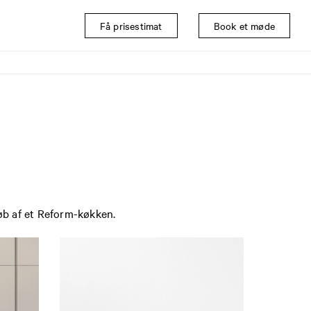
Få prisestimat
Book et møde
øb af et Reform-køkken.