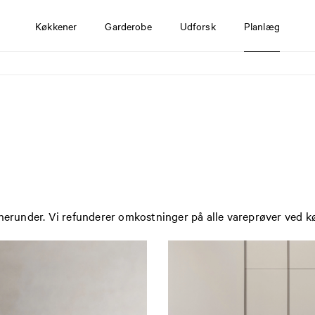
Køkkener
Garderobe
Udforsk
Planlæg
 herunder. Vi refunderer omkostninger på alle vareprøver ved k