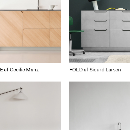
 af Cecilie Manz
FOLD af Sigurd Larsen