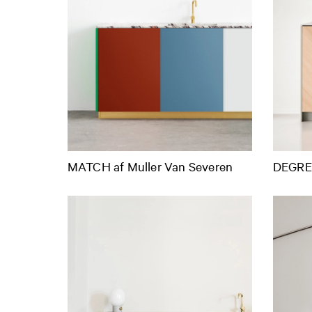
MATCH af Muller Van Severen
DEGREE