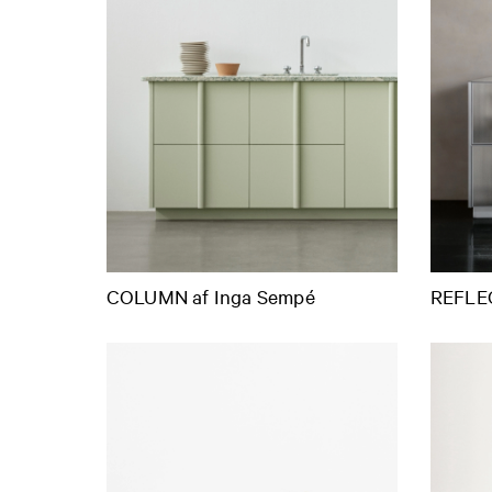
COLUMN af Inga Sempé
REFLEC