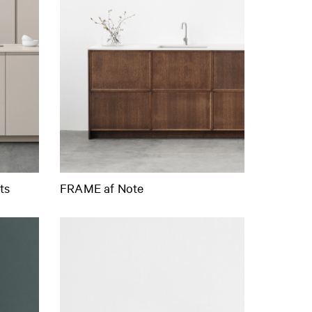
ts
FRAME af Note