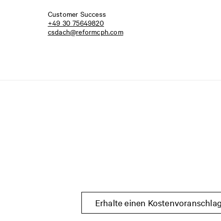
Customer Success
+49 30 75649820
csdach@reformcph.com
Erhalte einen Kostenvoranschla