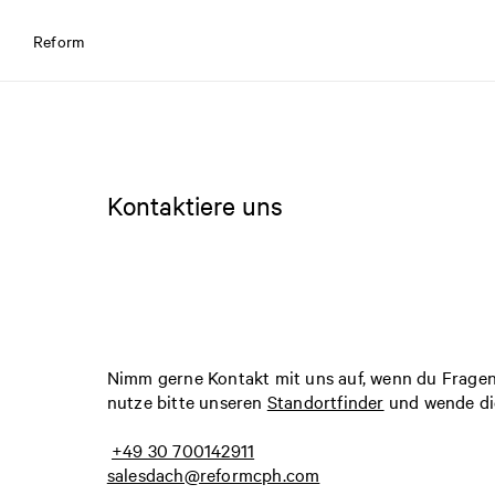
Reform
Kontaktiere uns
Nimm gerne Kontakt mit uns auf, wenn du Fragen
nutze bitte unseren
Standortfinder
und wende dic
+49 30 700142911
salesdach@reformcph.com