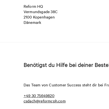
Reform HQ
Vermundsgade 38C
2100 Kopenhagen
Dänemark
Benötigst du Hilfe bei deiner Beste
Das Team von Customer Success steht dir bei Fra
+49 30 75649820
csdach@reformcph.com