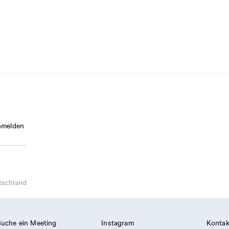
melden
tschland
uche ein Meeting
Instagram
Kontak