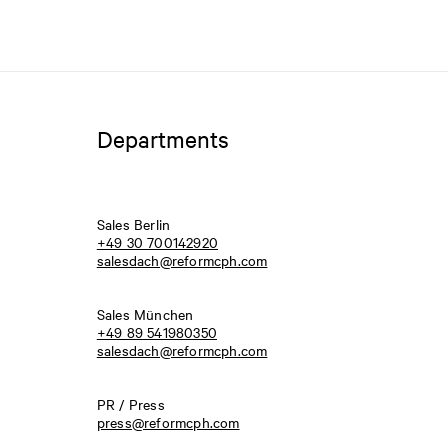
Departments
Sales Berlin
+49 30 700142920
salesdach@reformcph.com
Sales München
+49 89 541980350
salesdach@reformcph.com
PR / Press
press@reformcph.com