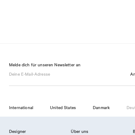
Melde dich für unseren Newsletter an
An
International
United States
Danmark
Deu
Designer
Über uns
B