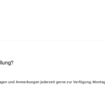
llung?
gen und Anmerkungen jederzeit gerne zur Verfügung. Montags b