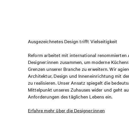
Ausgezeichnetes Design trifft Vielseitigkeit
Reform arbeitet mit international renommierten 
Designer:innen zusammen, um moderne Küchenrä
Grenzen unserer Branche zu erweitern. Wir agier
Architektur, Design und Inneneinrichtung mit d
zu realisieren. Unser Ansatz spiegelt die bedeut
Mittelpunkt unseres Zuhauses wider und geht au
Anforderungen des täglichen Lebens ein.
Erfahre mehr über die Designer:innen