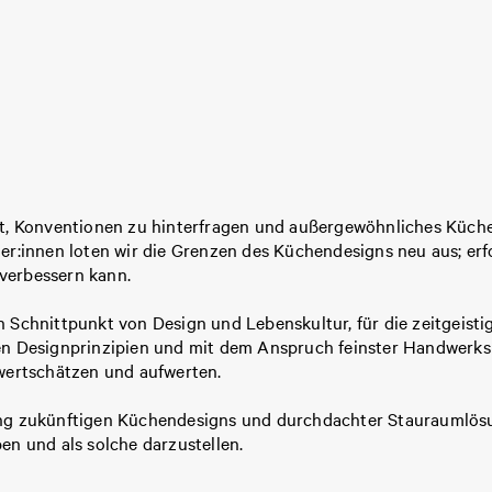
zt, Konventionen zu hinterfragen und außergewöhnliches Küch
er:innen loten wir die Grenzen des Küchendesigns neu aus; erf
verbessern kann.
n Schnittpunkt von Design und Lebenskultur, für die zeitgeis
en Designprinzipien und mit dem Anspruch feinster Handwerksk
wertschätzen und aufwerten.
ng zukünftigen Küchendesigns und durchdachter Stauraumlösun
en und als solche darzustellen.