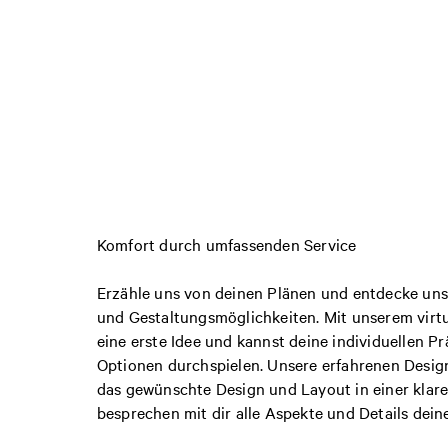
Komfort durch umfassenden Service
Erzähle uns von deinen Plänen und entdecke unse
und Gestaltungsmöglichkeiten. Mit unserem virt
eine erste Idee und kannst deine individuellen 
Optionen durchspielen. Unsere erfahrenen Design
das gewünschte Design und Layout in einer klar
besprechen mit dir alle Aspekte und Details dei