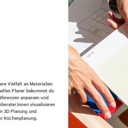
re Vielfalt an Materialien
uellen Planer bekommst du
Präferenzen anpassen und
berater:innen visualisieren
en 3D Planung und
ner Küchenplanung.