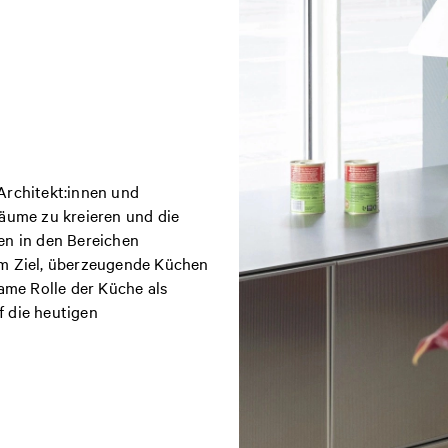
Architekt:innen und
ume zu kreieren und die
en in den Bereichen
em Ziel, überzeugende Küchen
same Rolle der Küche als
f die heutigen