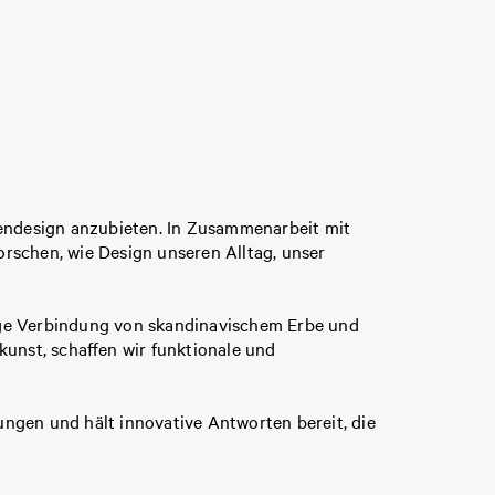
endesign anzubieten. In Zusammenarbeit mit
orschen, wie Design unseren Alltag, unser
tige Verbindung von skandinavischem Erbe und
unst, schaffen wir funktionale und
gen und hält innovative Antworten bereit, die