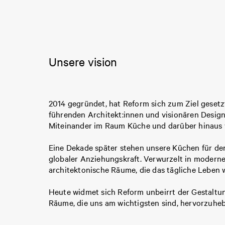
Unsere vision
2014 gegründet, hat Reform sich zum Ziel geset
führenden Architekt:innen und visionären Design
Miteinander im Raum Küche und darüber hinaus 
Eine Dekade später stehen unsere Küchen für de
globaler Anziehungskraft. Verwurzelt in modern
architektonische Räume, die das tägliche Leben 
Heute widmet sich Reform unbeirrt der Gestaltu
Räume, die uns am wichtigsten sind, hervorzuheb