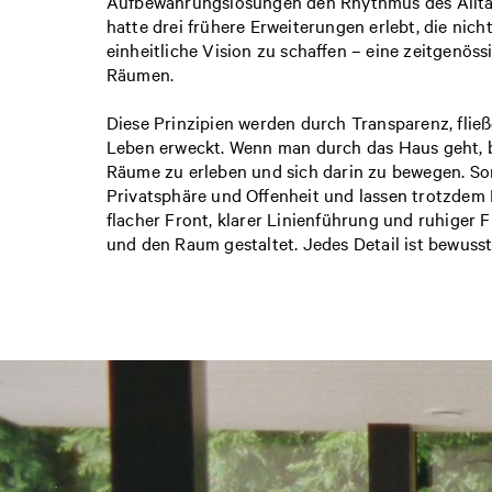
Aufbewahrungslösungen den Rhythmus des Alltag
hatte drei frühere Erweiterungen erlebt, die nic
einheitliche Vision zu schaffen – eine zeitgenös
Räumen.
Diese Prinzipien werden durch Transparenz, fli
Leben erweckt. Wenn man durch das Haus geht, bi
Räume zu erleben und sich darin zu bewegen. Sor
Privatsphäre und Offenheit und lassen trotzdem 
flacher Front, klarer Linienführung und ruhiger
und den Raum gestaltet. Jedes Detail ist bewuss