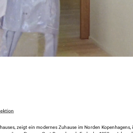
lektion
auses, zeigt ein modernes Zuhause im Norden Kopenhagens, i