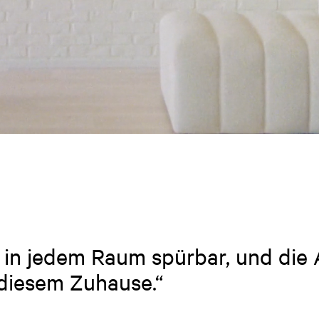
t in jedem Raum spürbar, und die 
 diesem Zuhause.“