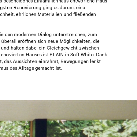
s bescheidenes Einfamilienhaus entworfene Haus
üngsten Renovierung ging es darum, eine
chheit, ehrlichen Materialien und fließenden
die den modernen Dialog unterstreichen, zum
überall eröffnen sich neue Möglichkeiten, die
t und halten dabei ein Gleichgewicht zwischen
enovierten Hauses ist PLAIN in Soft White. Dank
nt, das Aussichten einrahmt, Bewegungen lenkt
thmus des Alltags gemacht ist.