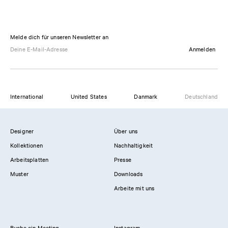
Melde dich für unseren Newsletter an
Anmelden
International
United States
Danmark
Deutschland
Designer
Über uns
Kollektionen
Nachhaltigkeit
Arbeitsplatten
Presse
Muster
Downloads
Arbeite mit uns
Buche ein Meeting
Instagram