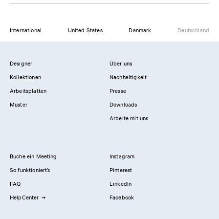
International
United States
Danmark
Deutschland
Designer
Über uns
Kollektionen
Nachhaltigkeit
Arbeitsplatten
Presse
Muster
Downloads
Arbeite mit uns
Buche ein Meeting
Instagram
So funktioniert’s
Pinterest
FAQ
LinkedIn
HelpCenter
Facebook