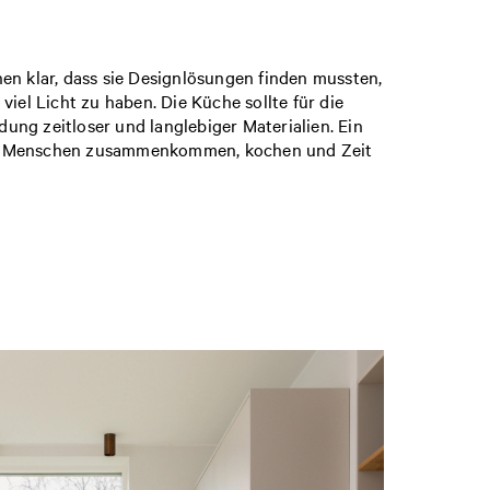
nen klar, dass sie Designlösungen finden mussten,
el Licht zu haben. Die Küche sollte für die
ung zeitloser und langlebiger Materialien. Ein
 dem Menschen zusammenkommen, kochen und Zeit
aus Eichenlaminat. Für die Arbeitsplatte wurde
l Platz wegnehmen und gleichzeitig den
aben nicht nur möglich, sondern auch besonders