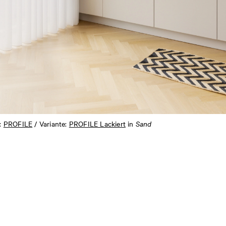
n:
PROFILE
/ Variante:
PROFILE Lackiert
in
Sand