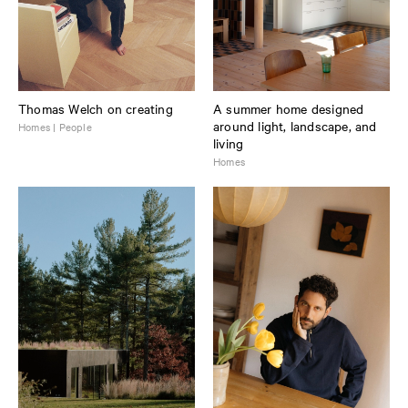
Thomas Welch on creating
A summer home designed
around light, landscape, and
Homes | People
living
Homes