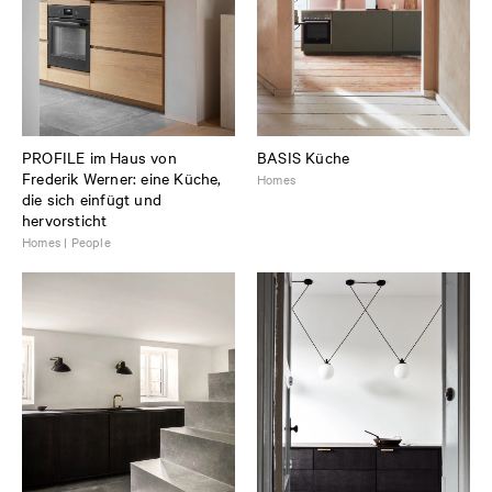
PROFILE im Haus von
BASIS Küche
Frederik Werner: eine Küche,
Homes
die sich einfügt und
hervorsticht
Homes | People