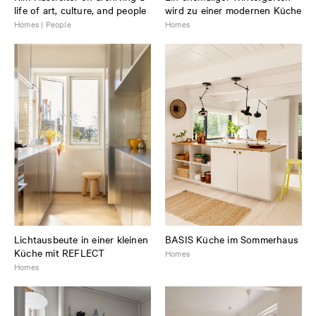
life of art, culture, and people
wird zu einer modernen Küche
Homes | People
Homes
Lichtausbeute in einer kleinen
BASIS Küche im Sommerhaus
Küche mit REFLECT
Homes
Homes