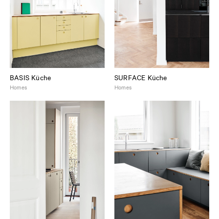
BASIS Küche
SURFACE Küche
Homes
Homes