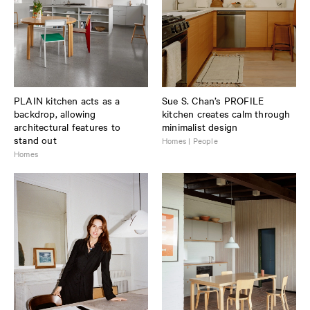
PLAIN kitchen acts as a
Sue S. Chan’s PROFILE
backdrop, allowing
kitchen creates calm through
architectural features to
minimalist design
stand out
Homes | People
Homes