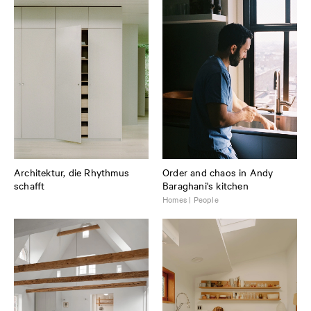
Architektur, die Rhythmus
Order and chaos in Andy
schafft
Baraghani's kitchen
Homes | People