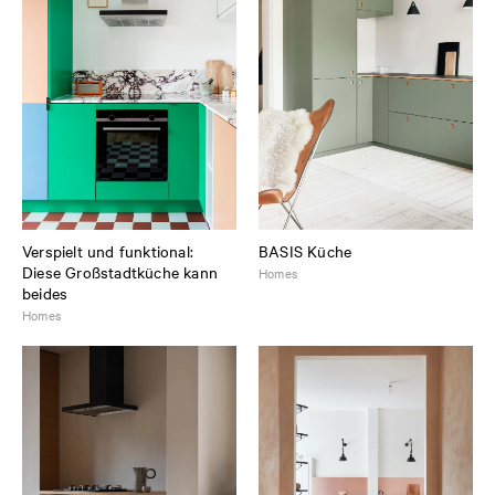
Verspielt und funktional:
BASIS Küche
Diese Großstadtküche kann
Homes
beides
Homes