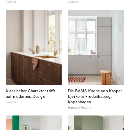
Homes
Homes
Klassischer Charakter trifft
Die BASIS-Küche von Kasper
auf modernes Design
Bjørke in Frederiksberg,
Kopenhagen
Homes
Homes | People