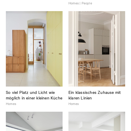
Homes | People
So viel Platz und Licht wie
Ein klassisches Zuhause mit
möglich in einer kleinen Küche
klaren Linien
Homes
Homes