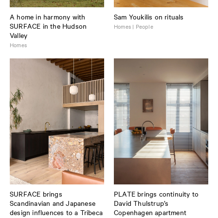
A home in harmony with
Sam Youkilis on rituals
SURFACE in the Hudson
Homes | People
Valley
Homes
SURFACE brings
PLATE brings continuity to
Scandinavian and Japanese
David Thulstrup’s
design influences to a Tribeca
Copenhagen apartment