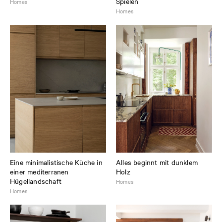
Spielen
Homes
Homes
Eine minimalistische Küche in
Alles beginnt mit dunklem
einer mediterranen
Holz
Hügellandschaft
Homes
Homes