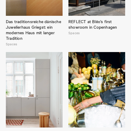
Das traditionsreiche dänische
REFLECT at Blēo’s first
Juwelierhaus Griegst: ein
showroom in Copenhagen
modernes Haus mit langer
Spaces
Tradition
Spaces