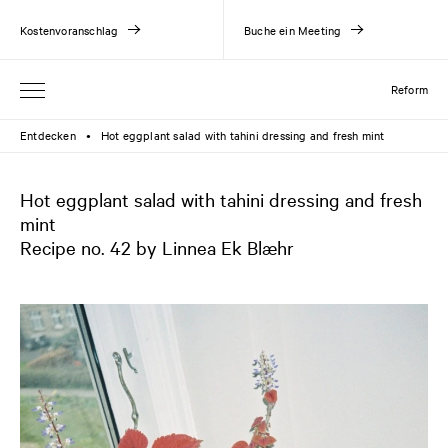
Kostenvoranschlag
Buche ein Meeting
Reform
Entdecken
Hot eggplant salad with tahini dressing and fresh mint
●
Hot eggplant salad with tahini dressing and fresh
mint
Recipe no. 42 by Linnea Ek Blæhr