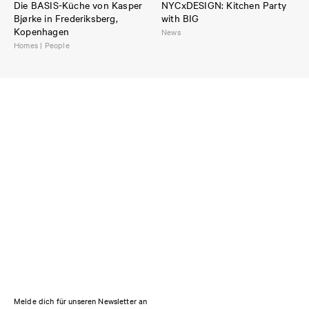
Die BASIS-Küche von Kasper
NYCxDESIGN: Kitchen Party
Bjørke in Frederiksberg,
with BIG
Kopenhagen
News
Homes | People
Melde dich für unseren Newsletter an