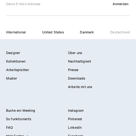
Anmelden
International
United States
Danmark
Deutschland
Designer
Über uns
Kollektionen
Nachhaltigkeit
Arbeitsplatten
Presse
Muster
Downloads
Arbeite mit uns
Buche ein Meeting
Instagram
So funktioniert’s
Pinterest
FAQ
LinkedIn
HelpCenter
Facebook