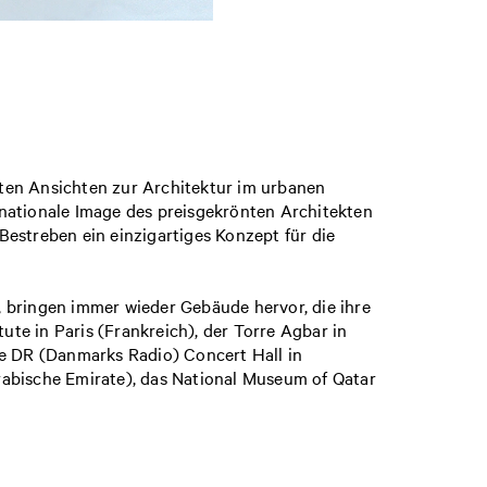
nten Ansichten zur Architektur im urbanen
ternationale Image des preisgekrönten Architekten
Bestreben ein einzigartiges Konzept für die
, bringen immer wieder Gebäude hervor, die ihre
te in Paris (Frankreich), der Torre Agbar in
ie DR (Danmarks Radio) Concert Hall in
abische Emirate), das National Museum of Qatar