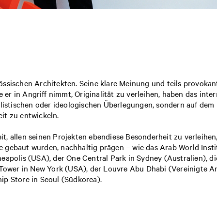
össischen Architekten. Seine klare Meinung und teils provoka
ie er in Angriff nimmt, Originalität zu verleihen, haben das in
ilistischen oder ideologischen Überlegungen, sondern auf dem 
it zu entwickeln.
t, allen seinen Projekten ebendiese Besonderheit zu verleihen
gebaut wurden, nachhaltig prägen – wie das Arab World Institu
neapolis (USA), der One Central Park in Sydney (Australien), d
wer in New York (USA), der Louvre Abu Dhabi (Vereinigte Ar
ip Store in Seoul (Südkorea).