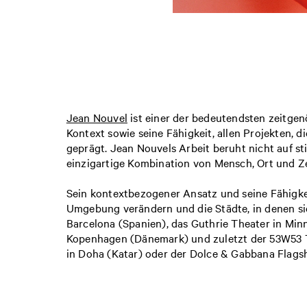
Jean Nouvel
ist einer der bedeutendsten zeitgen
Kontext sowie seine Fähigkeit, allen Projekten, d
geprägt. Jean Nouvels Arbeit beruht nicht auf st
einzigartige Kombination von Mensch, Ort und Ze
Sein kontextbezogener Ansatz und seine Fähigkei
Umgebung verändern und die Städte, in denen sie 
Barcelona (Spanien), das Guthrie Theater in Min
Kopenhagen (Dänemark) und zuletzt der 53W53 To
in Doha (Katar) oder der Dolce & Gabbana Flagsh