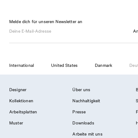
Melde dich für unseren Newsletter an
An
International
United States
Danmark
Deu
Designer
Über uns
B
Kollektionen
Nachhaltigkeit
S
Arbeitsplatten
Presse
Muster
Downloads
H
Arbeite mit uns