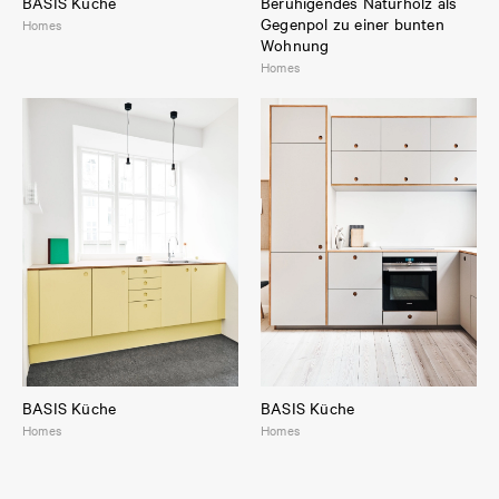
BASIS Küche
Beruhigendes Naturholz als
Gegenpol zu einer bunten
Homes
Wohnung
Homes
BASIS Küche
BASIS Küche
Homes
Homes