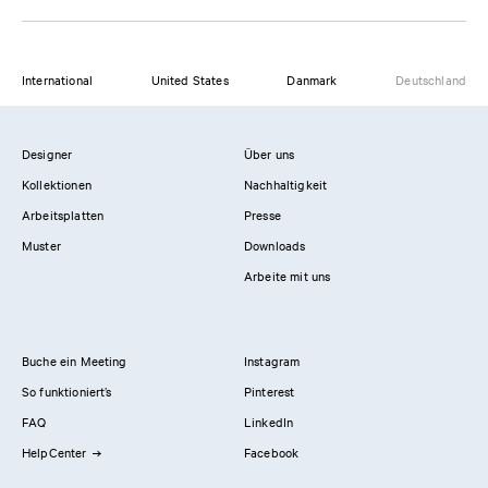
International
United States
Danmark
Deutschland
Designer
Über uns
Kollektionen
Nachhaltigkeit
Arbeitsplatten
Presse
Muster
Downloads
Arbeite mit uns
Buche ein Meeting
Instagram
So funktioniert’s
Pinterest
FAQ
LinkedIn
HelpCenter
Facebook