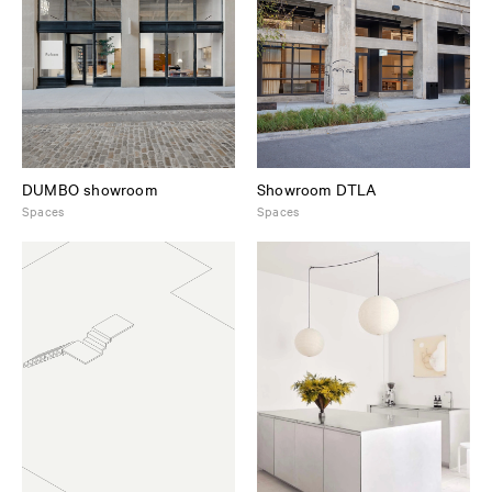
DUMBO showroom
Showroom DTLA
Spaces
Spaces