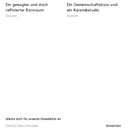
Ein gewagter und doch
Ein Gemeinschaftsbüro und
raffinierter Büroraum
ein Keramikstudio
Spaces
Spaces
Melde dich für unseren Newsletter an
Anmelden