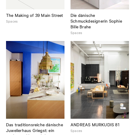
The Making of 39 Main Street
Die dänische
Schmuckdesignerin Sophie
Spaces
Bille Brahe
Spaces
Das traditionsreiche dänische
ANDREAS MURKUDIS 81
Juwelierhaus Griegst: ein
Spaces