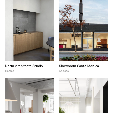
Norm Architects Studio
Showroom Santa Monica
Homes
Spaces