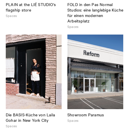
PLAIN at the LIÉ STUDIO's
FOLD in den Pas Normal
flagship store
Studios: eine langlebige Küche
für einen modernen
Spaces
Arbeitsplatz
Spaces
Die BASIS-Küche von Laila
Showroom Paramus
Gohar in New York City
Spaces
Spaces