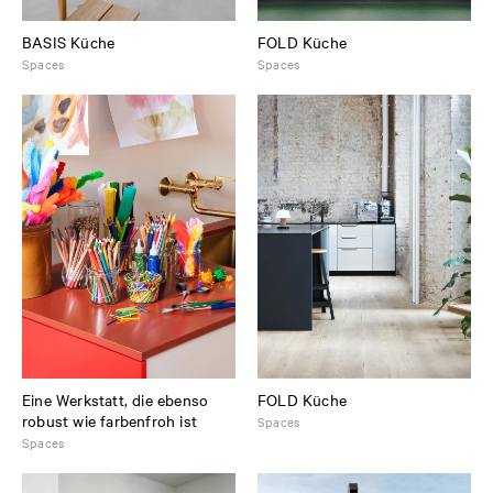
BASIS Küche
FOLD Küche
Spaces
Spaces
Eine Werkstatt, die ebenso
FOLD Küche
robust wie farbenfroh ist
Spaces
Spaces