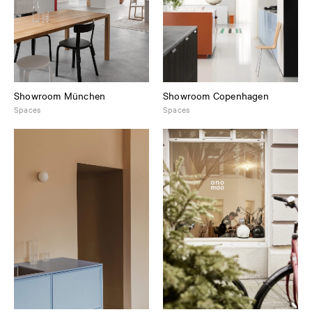
Showroom München
Showroom Copenhagen
Spaces
Spaces