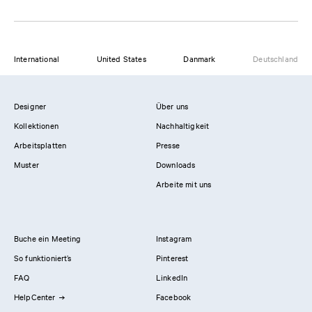
International
United States
Danmark
Deutschland
Designer
Über uns
Kollektionen
Nachhaltigkeit
Arbeitsplatten
Presse
Muster
Downloads
Arbeite mit uns
Buche ein Meeting
Instagram
So funktioniert’s
Pinterest
FAQ
LinkedIn
HelpCenter
Facebook