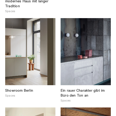
modernes Haus mit langer
Tradition
Spaces
Showroom Berlin
Ein rauer Charakter gibt im
Büro den Ton an
Spaces
Spaces