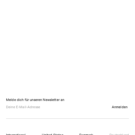
Melde dich für unseren Newsletter an
Anmelden
International
United States
Danmark
Deutschland