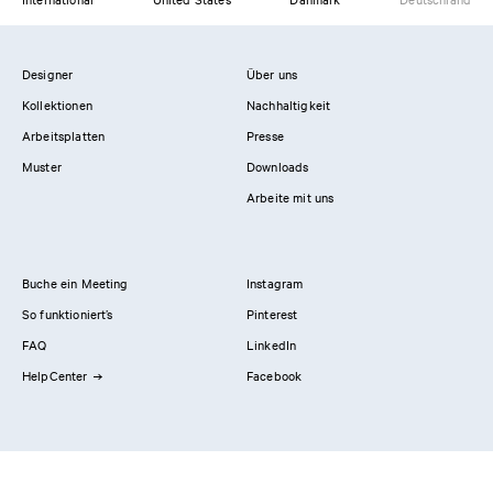
Designer
Über uns
Kollektionen
Nachhaltigkeit
Arbeitsplatten
Presse
Muster
Downloads
Arbeite mit uns
Buche ein Meeting
Instagram
So funktioniert’s
Pinterest
FAQ
LinkedIn
HelpCenter
Facebook
Kontaktiere uns
Showrooms