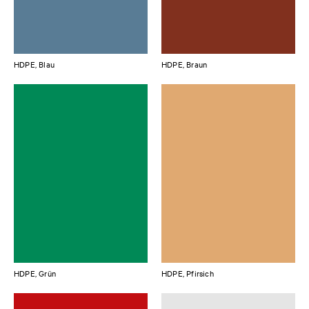
HDPE, Blau
HDPE, Braun
HDPE, Grün
HDPE, Pfirsich