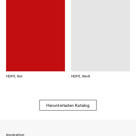
HDPE, Rot
HDPE, Weiß
Herunterladen Katalog
Inspiration