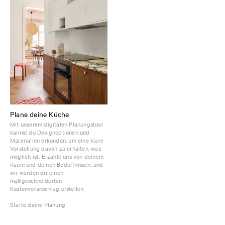
Plane deine Küche
Mit unserem digitalen Planungstool
kannst du Designoptionen und
Materialien erkunden, um eine klare
Vorstellung davon zu erhalten, was
möglich ist. Erzähle uns von deinem
Raum und deinen Bedürfnissen, und
wir werden dir einen
maßgeschneiderten
Kostenvoranschlag erstellen.
Starte deine Planung