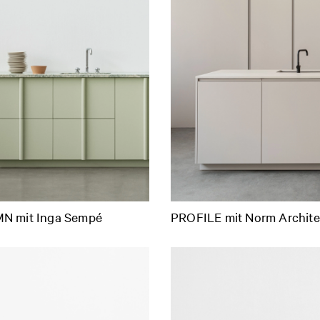
N mit Inga Sempé
PROFILE mit Norm Archite