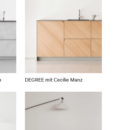
p
DEGREE mit Cecilie Manz