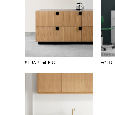
STRAP mit BIG
FOLD m