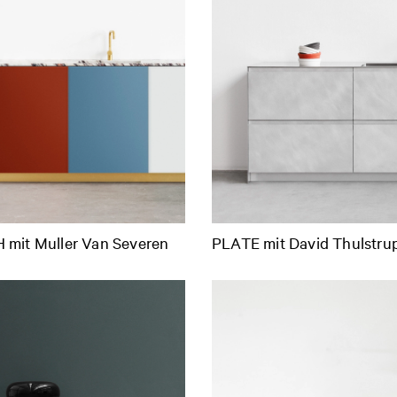
mit Muller Van Severen
PLATE mit David Thulstru