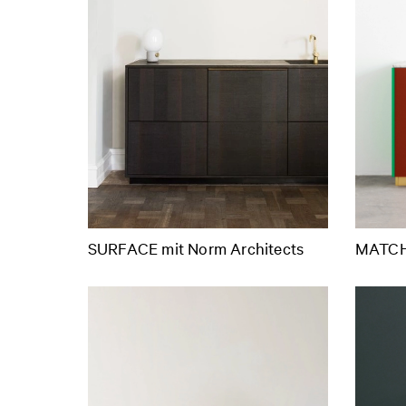
SURFACE mit Norm Architects
MATCH 