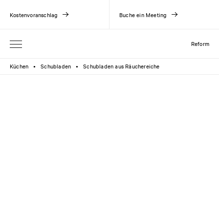
Kostenvoranschlag
Buche ein Meeting
Reform
Küchen
Schubladen
Schubladen aus Räuchereiche
●
●