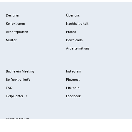
Designer
Über uns
Kollektionen
Nachhaltigkeit
Arbeitsplatten
Presse
Muster
Downloads
Arbeite mit uns
Buche ein Meeting
Instagram
So funktioniert’s
Pinterest
FAQ
LinkedIn
HelpCenter
Facebook
Kontaktiere uns
Showrooms