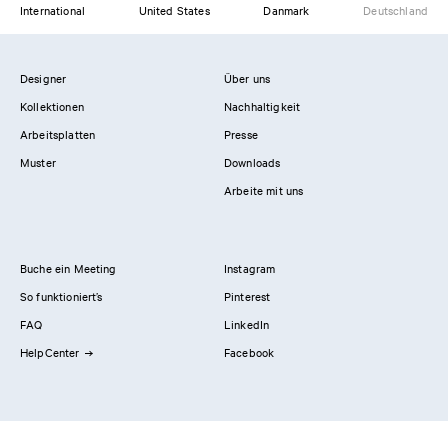
International
United States
Danmark
Deutschland
Designer
Über uns
Kollektionen
Nachhaltigkeit
Arbeitsplatten
Presse
Muster
Downloads
Arbeite mit uns
Buche ein Meeting
Instagram
So funktioniert’s
Pinterest
FAQ
LinkedIn
HelpCenter
Facebook
Kontaktiere uns