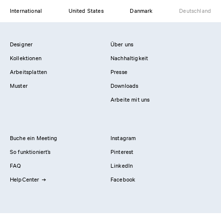
International
United States
Danmark
Deutschland
Designer
Über uns
Kollektionen
Nachhaltigkeit
Arbeitsplatten
Presse
Muster
Downloads
Arbeite mit uns
Buche ein Meeting
Instagram
So funktioniert’s
Pinterest
FAQ
LinkedIn
HelpCenter
Facebook
Kontaktiere uns