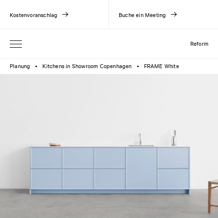
Kostenvoranschlag
Buche ein Meeting
Reform
Planung
Kitchens in Showroom Copenhagen
FRAME White
●
●