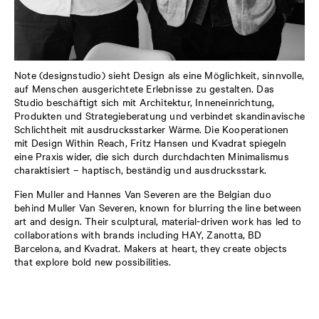
Note (designstudio) sieht Design als eine Möglichkeit, sinnvolle,
auf Menschen ausgerichtete Erlebnisse zu gestalten. Das
Studio beschäftigt sich mit Architektur, Inneneinrichtung,
Produkten und Strategieberatung und verbindet skandinavische
Schlichtheit mit ausdrucksstarker Wärme. Die Kooperationen
mit Design Within Reach, Fritz Hansen und Kvadrat spiegeln
eine Praxis wider, die sich durch durchdachten Minimalismus
charaktisiert – haptisch, beständig und ausdrucksstark.
Fien
Muller and Hannes Van Severen are the Belgian duo
behind Muller Van Severen, known for blurring the line between
art and design. Their sculptural, material-driven work has led to
collaborations with brands including HAY,
Zanotta
, BD
Barcelona, and
Kvadrat
. Makers at heart, they create objects
that explore bold new possibilities.