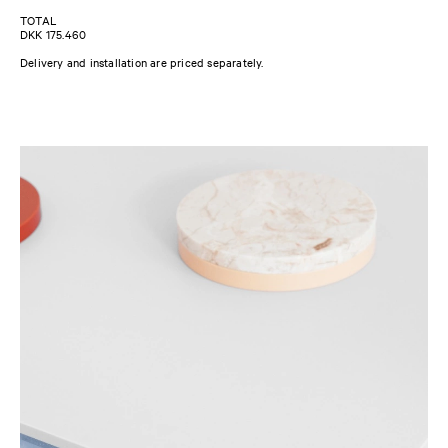
TOTAL
DKK 175.460
Delivery and installation are priced separately.