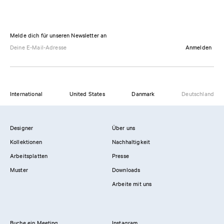
Melde dich für unseren Newsletter an
Anmelden
International
United States
Danmark
Deutschland
Designer
Über uns
Kollektionen
Nachhaltigkeit
Arbeitsplatten
Presse
Muster
Downloads
Arbeite mit uns
Buche ein Meeting
Instagram