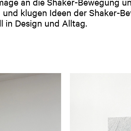
mmage an die Shaker-Bewegung un
n und klugen Ideen der Shaker-B
l in Design und Alltag.