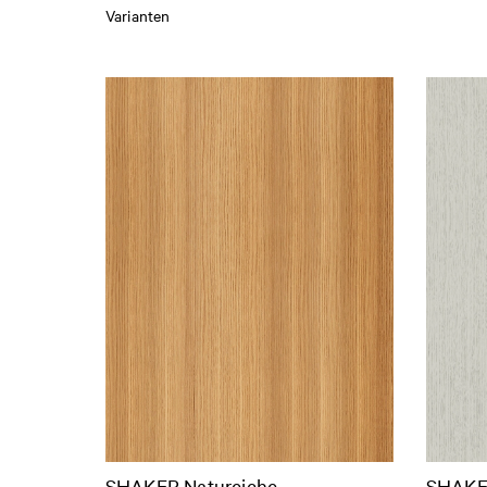
Varianten
SHAKER Natureiche
SHAKER