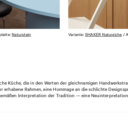
platte:
Naturstein
Variante:
SHAKER Natureiche
/ A
che Küche, die in den Werten der gleichnamigen Handwerkstradit
 der erhabene Rahmen, eine Hommage an die schlichte Designsp
gemäßen Interpretation der Tradition — eine Neuinterpretation