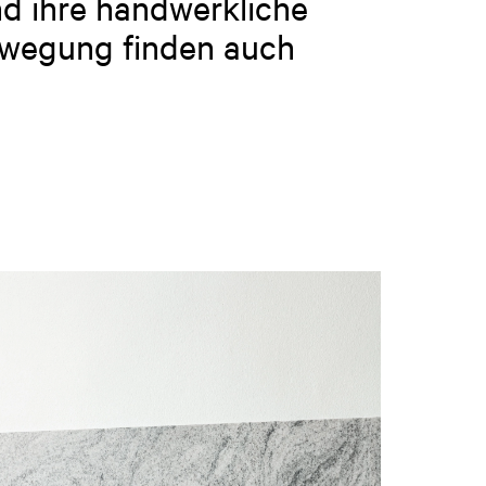
d ihre handwerkliche
ewegung finden auch