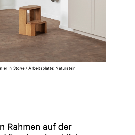
nier
in
Stone
/ Arbeitsplatte:
Naturstein
en Rahmen auf der