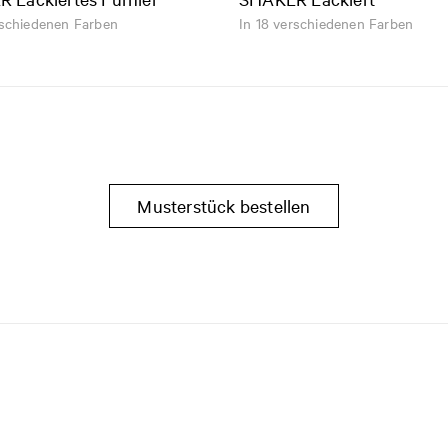
rschiedenen Farben
In 18 verschiedenen Farben
Musterstück bestellen