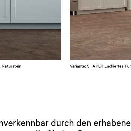
:
Naturstein
Variante:
SHAKER Lackiertes Fur
unverkennbar durch den erhaben