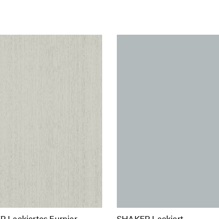
 Lackiertes Furnier
SHAKER Lackiert