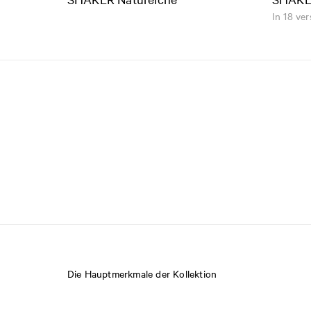
In 18 ve
Die Hauptmerkmale der Kollektion