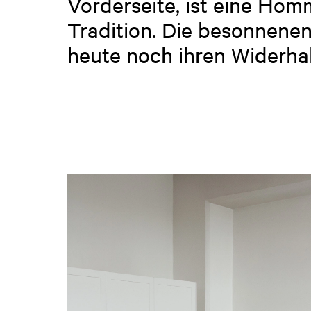
Vorderseite, ist eine Ho
Tradition. Die besonnene
heute noch ihren Widerhal