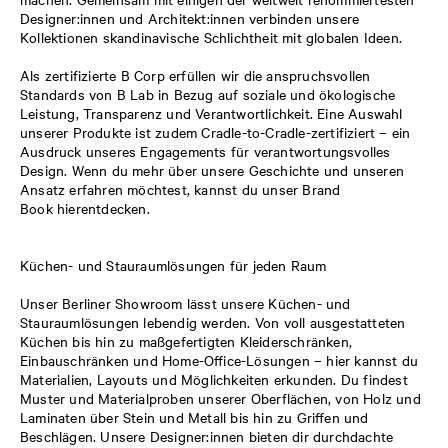
Designer:innen und Architekt:innen verbinden unsere
Kollektionen skandinavische Schlichtheit mit globalen Ideen.
Als zertifizierte B Corp erfüllen wir die anspruchsvollen
Standards von B Lab in Bezug auf soziale und ökologische
Leistung, Transparenz und Verantwortlichkeit. Eine Auswahl
unserer Produkte ist zudem Cradle-to-Cradle-zertifiziert – ein
Ausdruck unseres Engagements für verantwortungsvolles
Design. Wenn du mehr über unsere Geschichte und unseren
Ansatz erfahren möchtest, kannst du unser Brand
Book
hierentdecken
.
Küchen- und Stauraumlösungen für jeden Raum
Unser Berliner Showroom lässt unsere Küchen- und
Stauraumlösungen lebendig werden. Von voll ausgestatteten
Küchen bis hin zu maßgefertigten Kleiderschränken,
Einbauschränken und Home-Office-Lösungen – hier kannst du
Materialien, Layouts und Möglichkeiten erkunden. Du findest
Muster und Materialproben unserer Oberflächen, von Holz und
Laminaten über Stein und Metall bis hin zu Griffen und
Beschlägen. Unsere Designer:innen bieten dir durchdachte