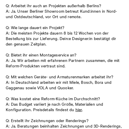
Q: Arbeitet ihr auch an Projekten außerhalb Berlins?
A: Ja. Unser Berliner Showroom betreut Kund:innen in Nord-
und Ostdeutschland, vor Ort und remote.
Q: Wie lange dauert ein Projekt?
A: Die meisten Projekte dauern 8 bis 12 Wochen von der
Bestellung bis zur Lieferung. Dein:e Designer:in bestätigt dir
den genauen Zeitplan.
Q: Bietet ihr einen Montageservice an?
A: Ja. Wir arbeiten mit erfahrenen Partnern zusammen, die mit
Reform-Produkten vertraut sind.
Q: Mit welchen Geräte- und Armaturenmarken arbeitet ihr?
A: In Deutschland arbeiten wir mit Miele, Bosch, Bora und
Gaggenau sowie VOLA und Quooker.
Q: Was kostet eine Reform-Küche im Durchschnitt?
A: Das Budget variiert je nach Größe, Materialien und
Konfiguration. Preisdetails findest du
hier
.
Q: Erstellt ihr Zeichnungen oder Renderings?
A: Ja. Beratungen beinhalten Zeichnungen und 3D-Renderings,