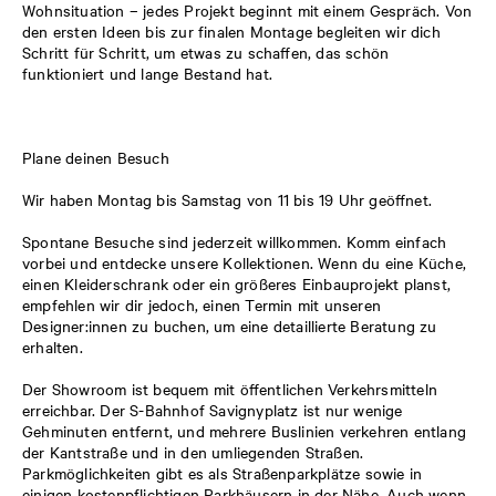
Wohnsituation – jedes Projekt beginnt mit einem Gespräch. Von
den ersten Ideen bis zur finalen Montage begleiten wir dich
Schritt für Schritt, um etwas zu schaffen, das schön
funktioniert und lange Bestand hat.
Plane deinen Besuch
Wir haben Montag bis Samstag von 11 bis 19 Uhr geöffnet.
Spontane Besuche sind jederzeit willkommen. Komm einfach
vorbei und entdecke unsere Kollektionen. Wenn du eine Küche,
einen Kleiderschrank oder ein größeres Einbauprojekt planst,
empfehlen wir dir jedoch, einen Termin mit unseren
Designer:innen zu buchen, um eine detaillierte Beratung zu
erhalten.
Der Showroom ist bequem mit öffentlichen Verkehrsmitteln
erreichbar. Der S-Bahnhof Savignyplatz ist nur wenige
Gehminuten entfernt, und mehrere Buslinien verkehren entlang
der Kantstraße und in den umliegenden Straßen.
Parkmöglichkeiten gibt es als Straßenparkplätze sowie in
einigen kostenpflichtigen Parkhäusern in der Nähe. Auch wenn