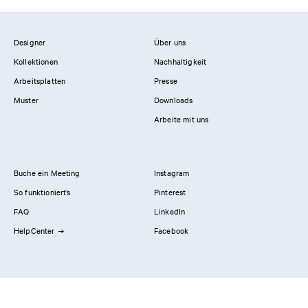
Designer
Über uns
Kollektionen
Nachhaltigkeit
Arbeitsplatten
Presse
Muster
Downloads
Arbeite mit uns
Buche ein Meeting
Instagram
So funktioniert’s
Pinterest
FAQ
LinkedIn
HelpCenter
Facebook
Kontaktiere uns
Showrooms