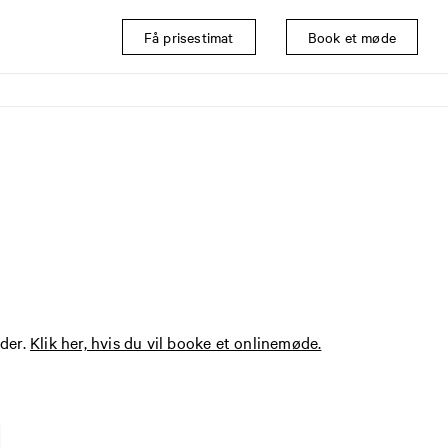
Få prisestimat
Book et møde
nder.
Klik her, hvis du vil booke et onlinemøde.