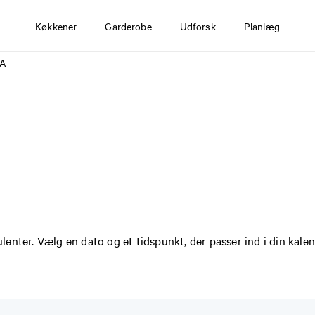
Køkkener
Garderobe
Udforsk
Planlæg
LA
enter. Vælg en dato og et tidspunkt, der passer ind i din kale