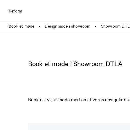
Reform
Book et møde
Designmøde i showroom
Showroom DT
●
●
Book et møde i Showroom DTLA
Book et fysisk møde med en af vores designkonsul