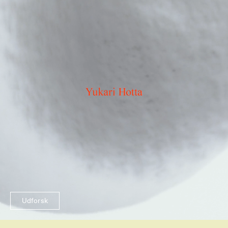
Udforsk