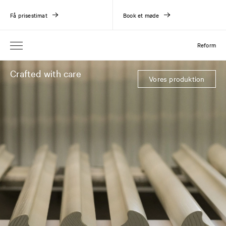
Få prisestimat
Book et møde
Reform
Crafted with care
Vores produktion