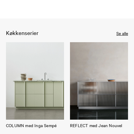
Køkkenserier
Se alle
COLUMN med Inga Sempé
REFLECT med Jean Nouvel