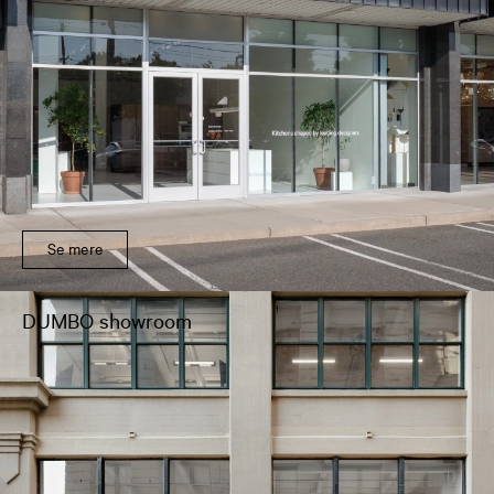
Se mere
DUMBO showroom