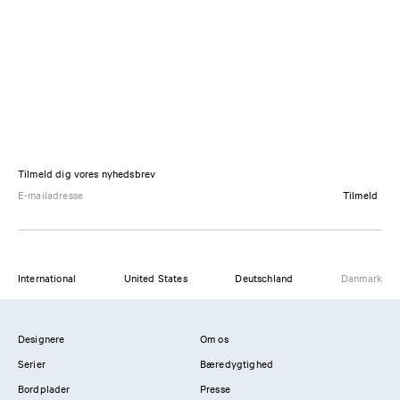
Tilmeld dig vores nyhedsbrev
Tilmeld
International
United States
Deutschland
Danmark
Designere
Om os
Serier
Bæredygtighed
Bordplader
Presse