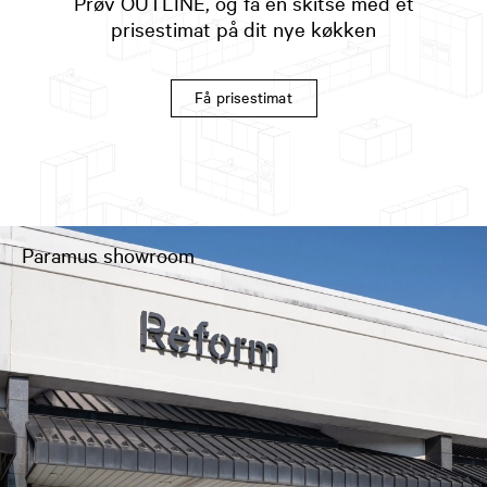
Prøv OUTLINE, og få en skitse med et
prisestimat på dit nye køkken
Få prisestimat
Paramus showroom