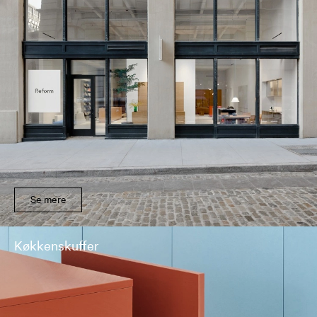
Se mere
Køkkenskuffer