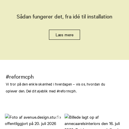
Sådan fungerer det, fra idé til installation
Læs mere
#reformcph
Vi tror på den enkle skønhed i hverdagen – vis os, hvordan du
oplever den. Del dit øjeblik med #reformcph.