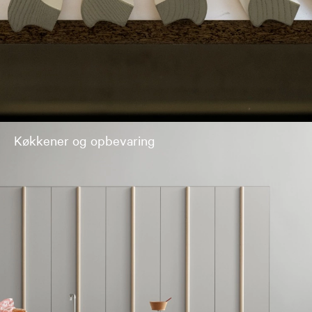
Køkkener og opbevaring