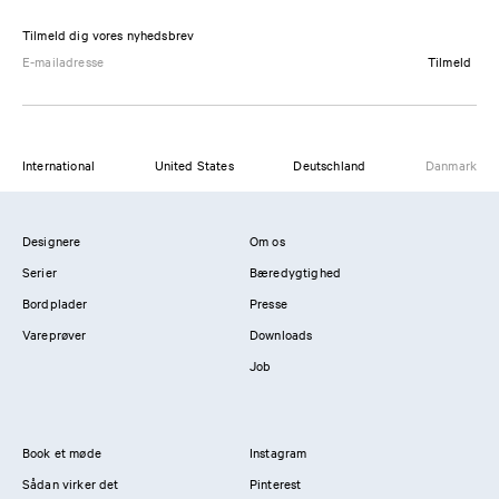
Tilmeld dig vores nyhedsbrev
Tilmeld
International
United States
Deutschland
Danmark
Designere
Om os
Serier
Bæredygtighed
Bordplader
Presse
Vareprøver
Downloads
Job
Book et møde
Instagram
Sådan virker det
Pinterest