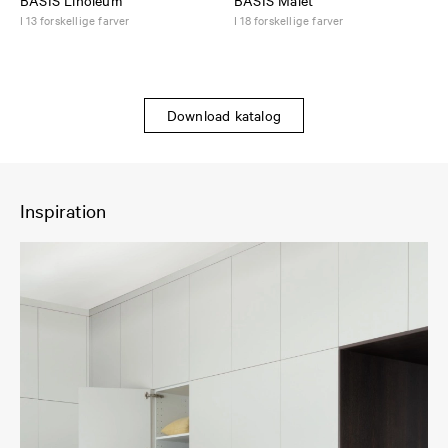
I 13 forskellige farver
I 18 forskellige farver
Download katalog
Inspiration