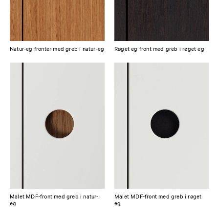
Natur-eg fronter med greb i natur-eg
Røget eg front med greb i røget eg
Malet MDF-front med greb i natur-
Malet MDF-front med greb i røget
eg
eg