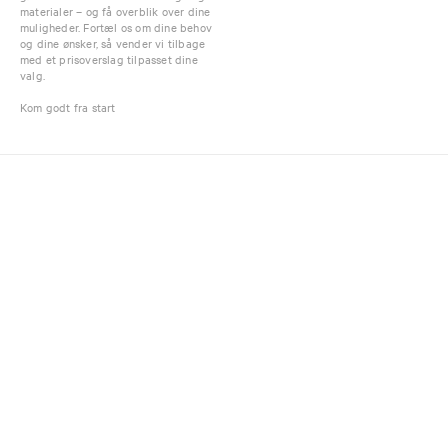
materialer – og få overblik over dine
muligheder. Fortæl os om dine behov
og dine ønsker, så vender vi tilbage
med et prisoverslag tilpasset dine
valg.
Kom godt fra start