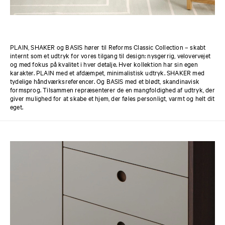
PLAIN, SHAKER og BASIS hører til Reforms Classic Collection – skabt
internt som et udtryk for vores tilgang til design: nysgerrig, velovervejet
og med fokus på kvalitet i hver detalje. Hver kollektion har sin egen
karakter. PLAIN med et afdæmpet, minimalistisk udtryk. SHAKER med
tydelige håndværksreferencer. Og BASIS med et blødt, skandinavisk
formsprog. Tilsammen repræsenterer de en mangfoldighed af udtryk, der
giver mulighed for at skabe et hjem, der føles personligt, varmt og helt dit
eget.