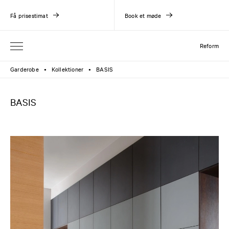
Få prisestimat
Book et møde
Reform
Garderobe
Kollektioner
BASIS
●
●
BASIS