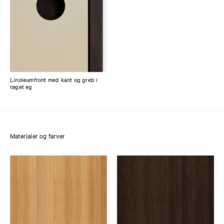
Linoleumfront med kant og greb i
røget eg
Materialer og farver