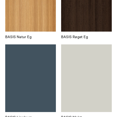
BASIS Natur Eg
BASIS Røget Eg
BASIS Linoleum
BASIS Malet