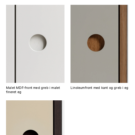
Malet MDF-front med greb i malet
Linoleumfront med kant og greb i eg
fineret eg