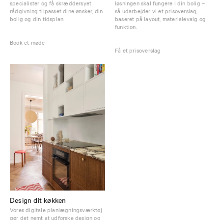
specialister og få skræddersyet
løsningen skal fungere i din bolig –
rådgivning tilpasset dine ønsker, din
så udarbejder vi et prisoverslag,
bolig og din tidsplan.
baseret på layout, materialevalg og
funktion.
Book et møde
Få et prisoverslag
Design dit køkken
Vores digitale planlægningsværktøj
gør det nemt at udforske design og