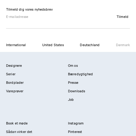
Tilmeld dig vores nyhedsbrev
Tilmeld
International
United States
Deutschland
Danmark
Designere
Om os
Serier
Bæredygtighed
Bordplader
Presse
Vareprøver
Downloads
Job
Book et møde
Instagram
Sådan virker det
Pinterest