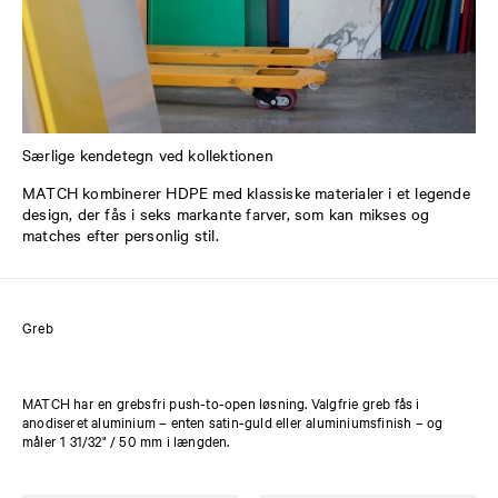
Særlige kendetegn ved kollektionen
MATCH kombinerer HDPE med klassiske materialer i et legende
design, der fås i seks markante farver, som kan mikses og
matches efter personlig stil.
Greb
MATCH har en grebsfri push-to-open løsning. Valgfrie greb fås i
anodiseret aluminium – enten satin-guld eller aluminiumsfinish – og
måler 1 31/32" / 50 mm i længden.