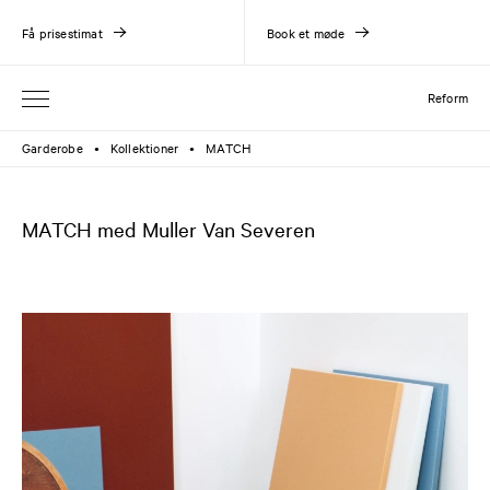
Få prisestimat
Book et møde
Reform
Garderobe
Kollektioner
MATCH
●
●
MATCH med Muller Van Severen