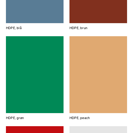
HDPE, blå
HDPE, brun
HDPE, grøn
HDPE, peach