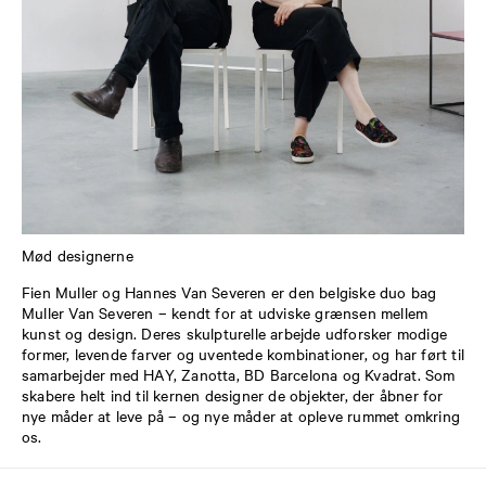
Mød designerne
Fien Muller og Hannes Van Severen er den belgiske duo bag
Muller Van Severen – kendt for at udviske grænsen mellem
kunst og design. Deres skulpturelle arbejde udforsker modige
former, levende farver og uventede kombinationer, og har ført til
samarbejder med HAY, Zanotta, BD Barcelona og Kvadrat. Som
skabere helt ind til kernen designer de objekter, der åbner for
nye måder at leve på – og nye måder at opleve rummet omkring
os.