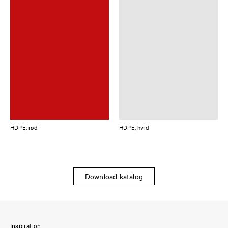
HDPE, rød
HDPE, hvid
Download katalog
Inspiration