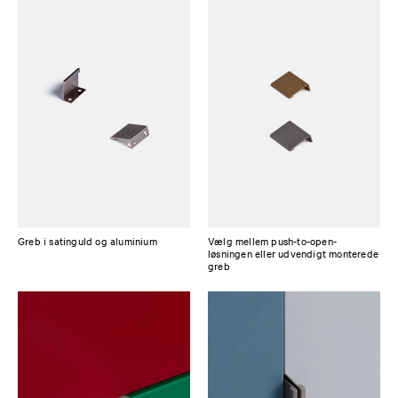
Greb i satin­guld og aluminium
Vælg mellem push-to-open-
løsningen eller udvendigt monterede
greb