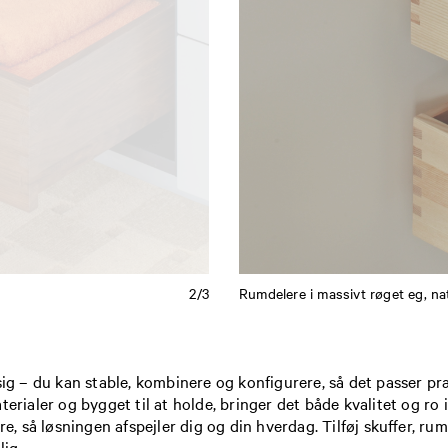
2/3
Rumdelere i massivt røget eg, na
sig – du kan stable, kombinere og konfigurere, så det passer præ
erialer og bygget til at holde, bringer det både kvalitet og ro 
re, så løsningen afspejler dig og din hverdag. Tilføj skuffer, r
lig.