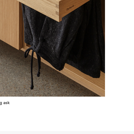
og ask