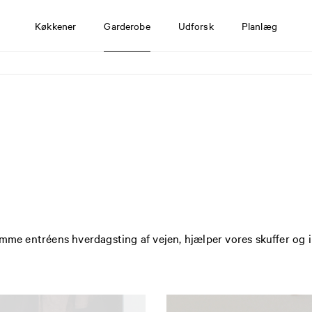
Køkkener
Garderobe
Udforsk
Planlæg
emme entréens hverdagsting af vejen, hjælper vores skuffer og i