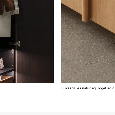
Buksebøjle i natur eg, røget eg 