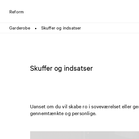
Reform
Garderobe
Skuffer og indsatser
●
Skuffer og indsatser
Uanset om du vil skabe ro i soveværelset eller g
gennemtænkte og personlige.