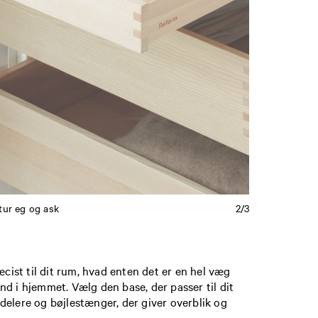
tur eg og ask
2/3
cist til dit rum, hvad enten det er en hel væg
ind i hjemmet. Vælg den base, der passer til dit
umdelere og bøjlestænger, der giver overblik og