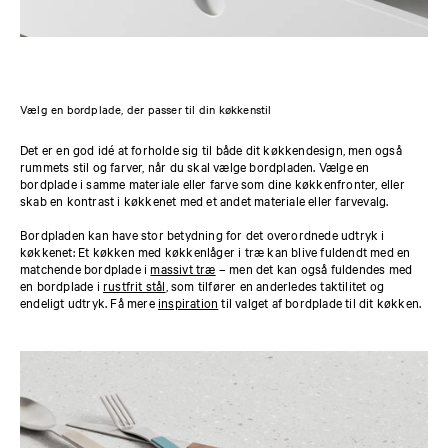
Vælg en bordplade, der passer til din køkkenstil
Det er en god idé at forholde sig til både dit køkkendesign, men også
rummets stil og farver, når du skal vælge bordpladen. Vælge en
bordplade i samme materiale eller farve som dine køkkenfronter, eller
skab en kontrast i køkkenet med et andet materiale eller farvevalg.
Bordpladen kan have stor betydning for det overordnede udtryk i
køkkenet: Et køkken med køkkenlåger i træ kan blive fuldendt med en
matchende bordplade i
massivt træ
– men det kan også fuldendes med
en bordplade i
rustfrit stål
, som tilfører en anderledes taktilitet og
endeligt udtryk. Få mere
inspiration
til valget af bordplade til dit køkken.