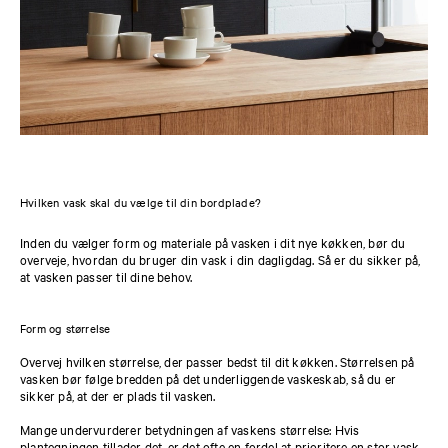
Hvilken vask skal du vælge til din bordplade?
Inden du vælger form og materiale på vasken i dit nye køkken, bør du
overveje, hvordan du bruger din vask i din dagligdag. Så er du sikker på,
at vasken passer til dine behov.
Form og størrelse
Overvej hvilken størrelse, der passer bedst til dit køkken. Størrelsen på
vasken bør følge bredden på det underliggende vaskeskab, så du er
sikker på, at der er plads til vasken.
Mange undervurderer betydningen af vaskens størrelse: Hvis
plantegningen tillader det, er det ofte en fordel at prioritere en stor vask