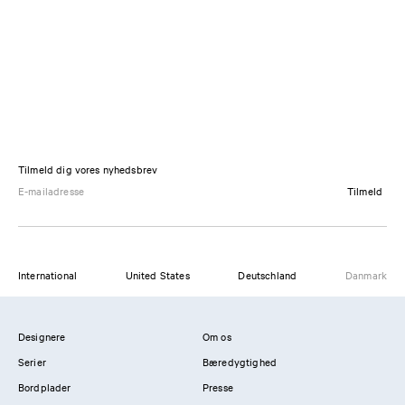
Tilmeld dig vores nyhedsbrev
Tilmeld
International
United States
Deutschland
Danmark
Designere
Om os
Serier
Bæredygtighed
Bordplader
Presse