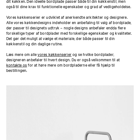
dit køkken. Den ideelle bordplade passer både til din køkkenstil, men
også til dine krav til funktionelle egenskaber og grad af vedligeholdelse.
Vores køkkenserier er udviklet af anerkendte arkitekter og designere.
Alle vores køkkendesigns indeholder en anbefaling til valg af bordplade,
der passer til designets udtryk – nogle designs anbefaler endda flere
forskellige typer af bordplader med forskellige egenskaber og kvaliteter.
Det gør det muligt at vælge et materiale, der både passer til din
køkkenstil og din daglige rutine.
Læs mere om alle
vores køkkenserier
og se hvilke bordplader,
designeren anbefaler til hvert design. Du er også velkommen til at
kontakte os
for at høre mere om bordpladerne eller få hjælp til
bestillingen.