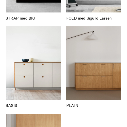
STRAP med BIG
FOLD med Sigurd Larsen
BASIS
PLAIN