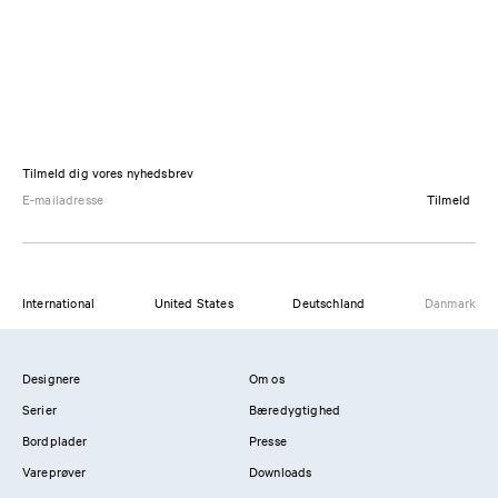
Tilmeld dig vores nyhedsbrev
Tilmeld
International
United States
Deutschland
Danmark
Designere
Om os
Serier
Bæredygtighed
Bordplader
Presse
Vareprøver
Downloads