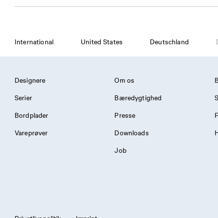
International
United States
Deutschland
Designere
Om os
Serier
Bæredygtighed
S
Bordplader
Presse
Vareprøver
Downloads
H
Job