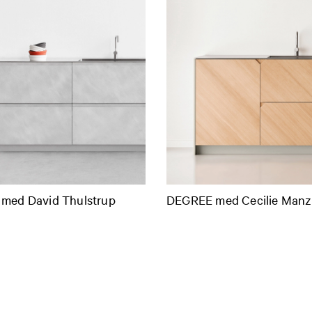
med David Thulstrup
DEGREE med Cecilie Manz