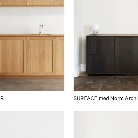
ER
SURFACE med Norm Archi