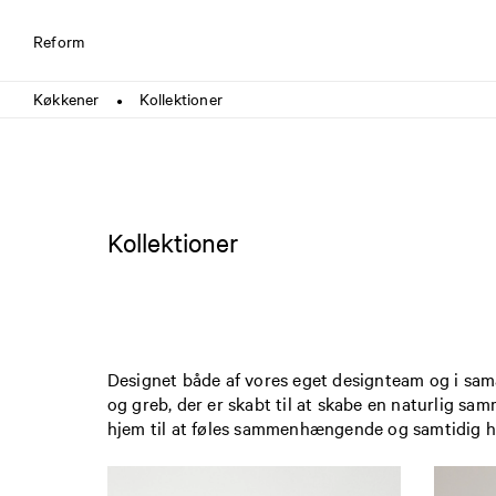
Reform
Køkkener
Kollektioner
●
Kollektioner
Designet både af vores eget designteam og i sama
og greb, der er skabt til at skabe en naturlig sa
hjem til at føles sammenhængende og samtidig hel