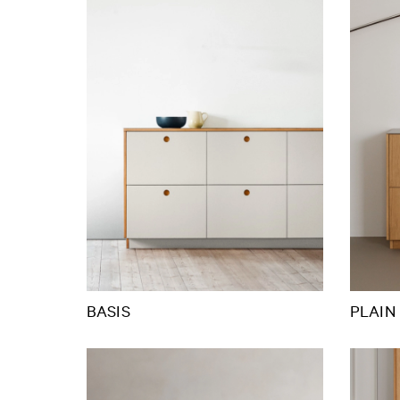
BASIS
PLAIN