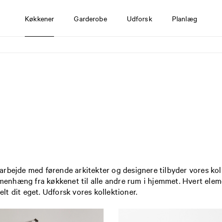
Køkkener
Garderobe
Udforsk
Planlæg
rbejde med førende arkitekter og designere tilbyder vores kolle
mmenhæng fra køkkenet til alle andre rum i hjemmet. Hvert elem
t dit eget. Udforsk vores kollektioner.