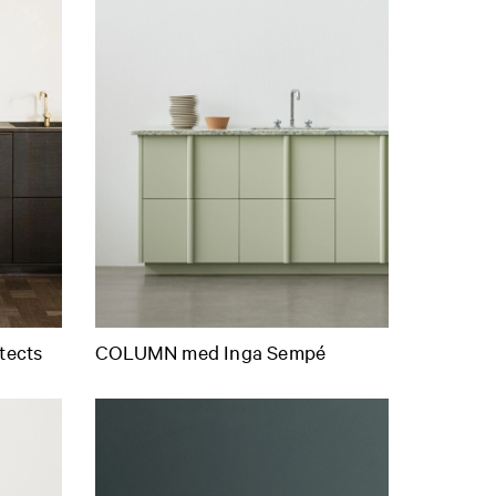
tects
COLUMN med Inga Sempé