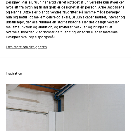
Designer Maria Bruun har altid været optaget af universelle kunstværker,
hvor alt fra bygning til dørgreb er designet af én person. Arne Jacobsens
og Nanna Ditzels er blandt hendes favoritter. På samme måde bevæger
hun sig naturligt mellem genre og skala; Bruun skaber møbler, interiør og
udstillinger, der alle rummer en større historie. Hendes design veksler
mellem funktion og ambition, og inviterer beskuer og bruger til at
overveje, hvordan vi forholder os til en ting, en form eller et materiale.
Designet skal rejse spørgsmål.
Læs mere om designeren
Inspiration