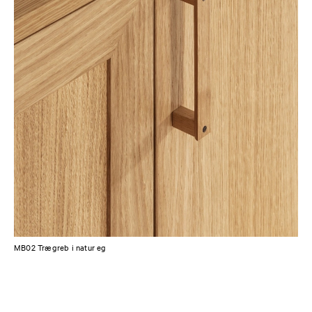
MB02 Trægreb i natur eg