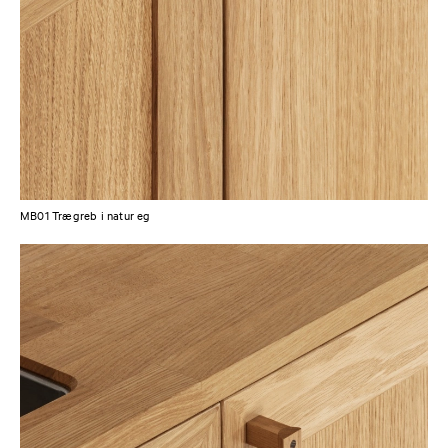
MB01 Trægreb i natur eg