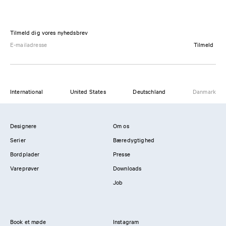
Tilmeld dig vores nyhedsbrev
Tilmeld
International
United States
Deutschland
Danmark
Designere
Om os
Serier
Bæredygtighed
Bordplader
Presse
Vareprøver
Downloads
Job
Book et møde
Instagram