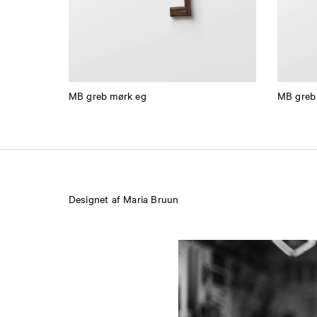
MB greb mørk eg
MB greb
Designet af Maria Bruun