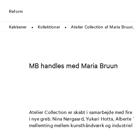
Reform
Køkkener
Kollektioner
Atelier Collection af Maria Bruu
●
●
MB handles med Maria Bruun
Atelier Collection er skabt i samarbejde med fir
i nye greb. Nina Nørgaard, Yukari Hotta, Albert
mellemting mellem kunsthåndværk og industriel 