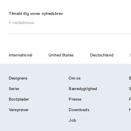
Tilmeld dig vores nyhedsbrev
International
United States
Deutschland
Designere
Om os
Serier
Bæredygtighed
S
Bordplader
Presse
Vareprøver
Downloads
H
Job