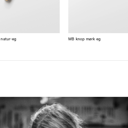
 natur-eg
MB knop mørk eg