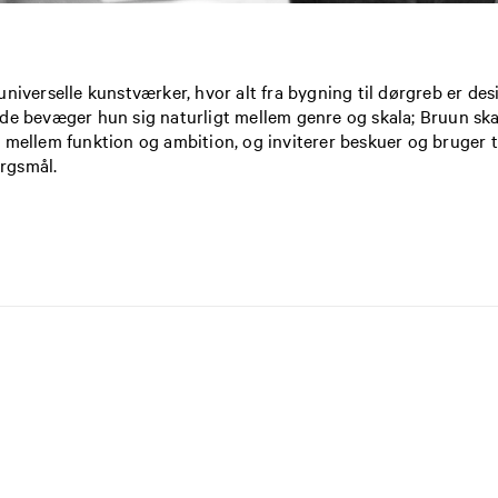
universelle kunstværker, hvor alt fra bygning til dørgreb er d
e bevæger hun sig naturligt mellem genre og skala; Bruun skaber
mellem funktion og ambition, og inviterer beskuer og bruger til 
ørgsmål.