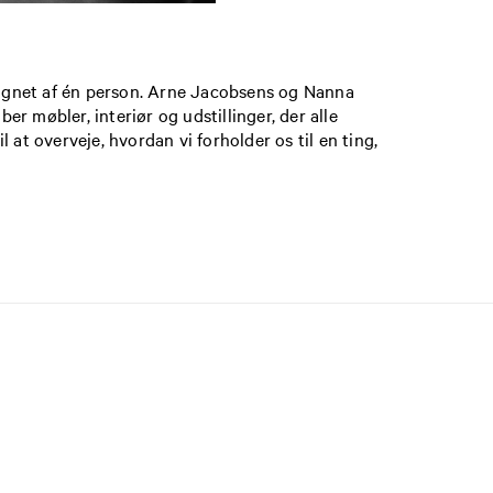
esignet af én person. Arne Jacobsens og Nanna
 møbler, interiør og udstillinger, der alle
at overveje, hvordan vi forholder os til en ting,