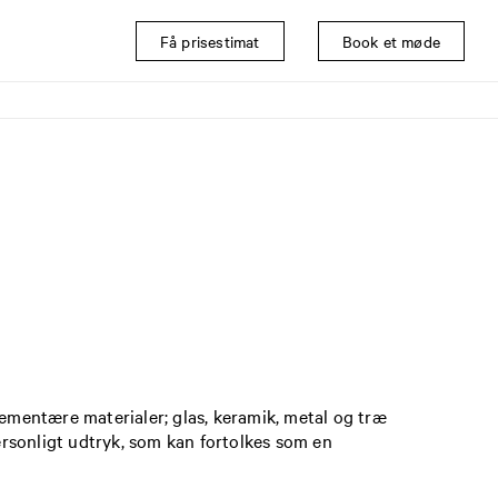
Få prisestimat
Book et møde
lementære materialer; glas, keramik, metal og træ
rsonligt udtryk, som kan fortolkes som en