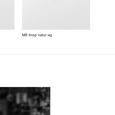
MB knop natur-eg