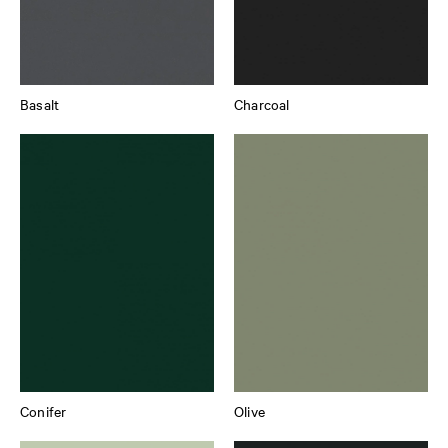
Basalt
Charcoal
Conifer
Olive