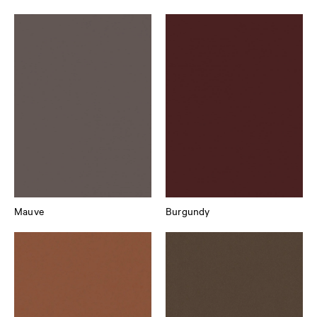
Mauve
Burgundy