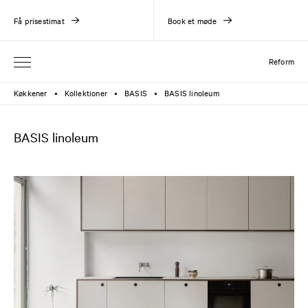
Få prisestimat
Book et møde
Reform
Køkkener
Kollektioner
BASIS
BASIS linoleum
●
●
●
BASIS linoleum