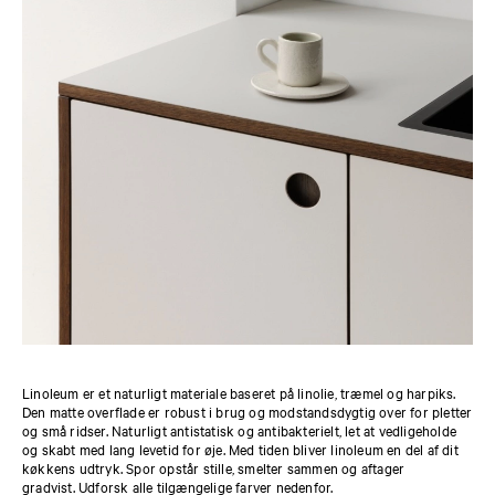
Linoleum er et naturligt materiale baseret på linolie, træmel og harpiks.
Den matte overflade er robust i brug og modstandsdygtig over for pletter
og små ridser. Naturligt antistatisk og antibakterielt, let at vedligeholde
og skabt med lang levetid for øje. Med tiden bliver linoleum en del af dit
køkkens udtryk. Spor opstår stille, smelter sammen og aftager
gradvist. Udforsk alle tilgængelige farver nedenfor.