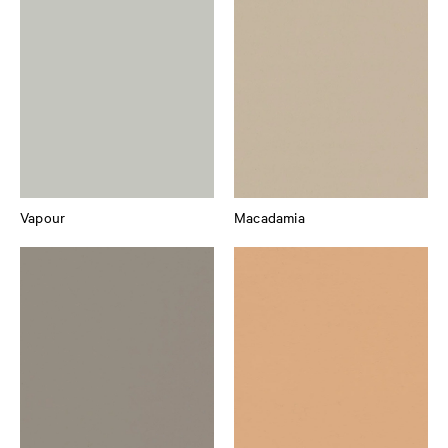
Vapour
Macadamia