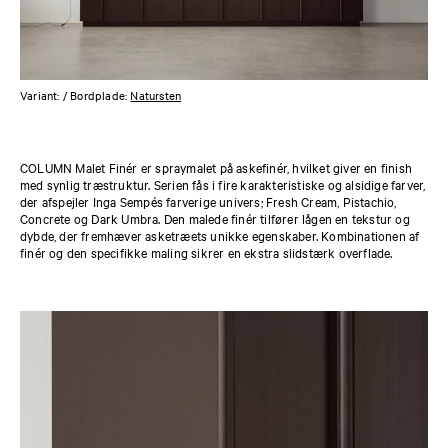
Variant:
/ Bordplade:
Natursten
COLUMN Malet Finér er spraymalet på askefinér, hvilket giver en finish
med synlig træstruktur. Serien fås i fire karakteristiske og alsidige farver,
der afspejler Inga Sempés farverige univers; Fresh Cream, Pistachio,
Concrete og Dark Umbra. Den malede finér tilfører lågen en tekstur og
dybde, der fremhæver asketræets unikke egenskaber. Kombinationen af
finér og den specifikke maling sikrer en ekstra slidstærk overflade.