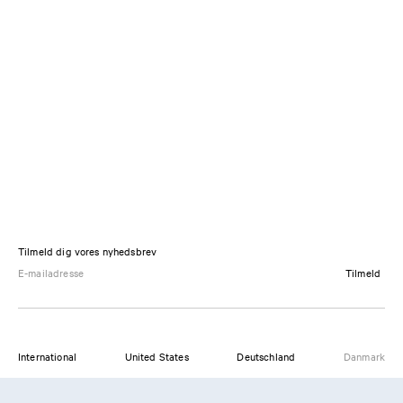
Tilmeld dig vores nyhedsbrev
Tilmeld
International
United States
Deutschland
Danmark