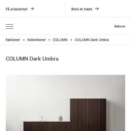
Få prisestimat
Book et møde
Reform
Køkkener
Kollektioner
COLUMN
COLUMN Dark Umbra
●
●
●
COLUMN Dark Umbra