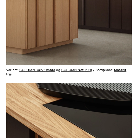
Variant:
COLUMN Dark Umbra
og
COLUMN Natur Eg
/ Bordplade:
Massivt
træ