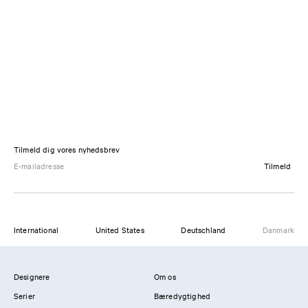
Tilmeld dig vores nyhedsbrev
Tilmeld
International
United States
Deutschland
Danmark
Designere
Om os
Serier
Bæredygtighed