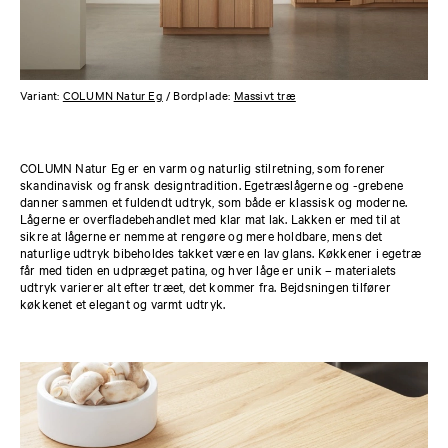
Variant:
COLUMN Natur Eg
/ Bordplade:
Massivt træ
COLUMN Natur Eg er en varm og naturlig stilretning, som forener
skandinavisk og fransk designtradition. Egetræslågerne og -grebene
danner sammen et fuldendt udtryk, som både er klassisk og moderne.
Lågerne er overfladebehandlet med klar mat lak. Lakken er med til at
sikre at lågerne er nemme at rengøre og mere holdbare, mens det
naturlige udtryk bibeholdes takket være en lav glans. Køkkener i egetræ
får med tiden en udpræget patina, og hver låge er unik – materialets
udtryk varierer alt efter træet, det kommer fra. Bejdsningen tilfører
køkkenet et elegant og varmt udtryk.