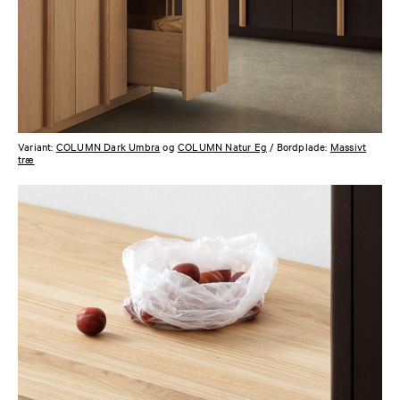
Variant:
COLUMN Dark Umbra
og
COLUMN Natur Eg
/ Bordplade:
Massivt
træ