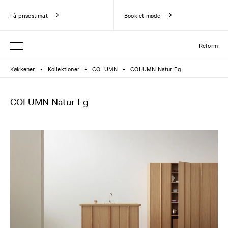
Få prisestimat
Book et møde
Reform
Køkkener
Kollektioner
COLUMN
COLUMN Natur Eg
●
●
●
COLUMN Natur Eg