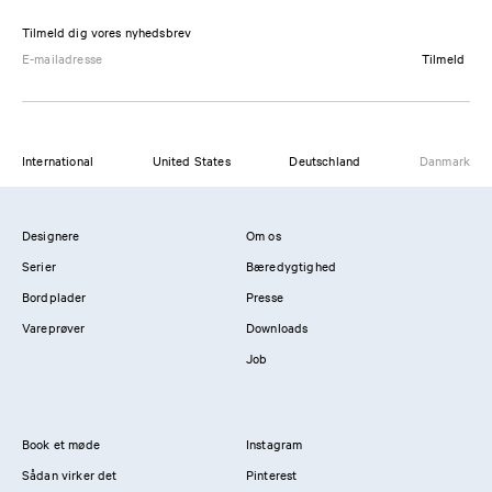
Tilmeld dig vores nyhedsbrev
Tilmeld
International
United States
Deutschland
Danmark
Designere
Om os
Serier
Bæredygtighed
Bordplader
Presse
Vareprøver
Downloads
Job
Book et møde
Instagram
Sådan virker det
Pinterest