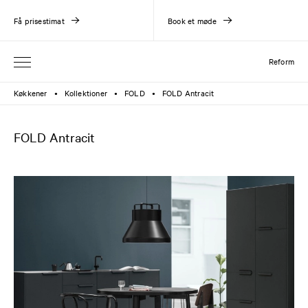
Få prisestimat
Book et møde
Reform
Køkkener
Kollektioner
FOLD
FOLD Antracit
●
●
●
FOLD Antracit