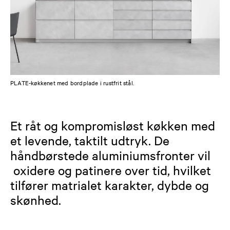
PLATE-køkkenet med bordplade i rustfrit stål.
Et råt og kompromisløst køkken med
et levende, taktilt udtryk. De
håndbørstede aluminiumsfronter vil
oxidere og patinere over tid, hvilket
tilfører matrialet karakter, dybde og
skønhed.