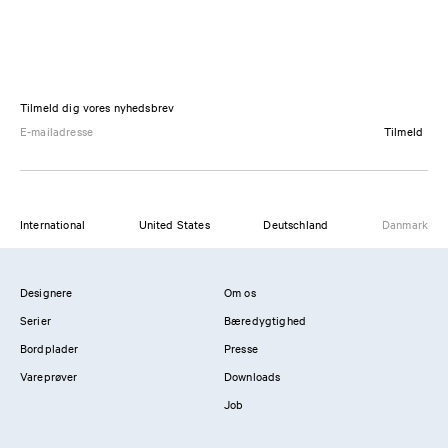
Tilmeld dig vores nyhedsbrev
Tilmeld
International
United States
Deutschland
Danmark
Designere
Om os
Serier
Bæredygtighed
Bordplader
Presse
Vareprøver
Downloads
Job