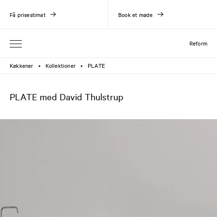
Få prisestimat
Book et møde
Reform
Køkkener
Kollektioner
PLATE
●
●
PLATE med David Thulstrup