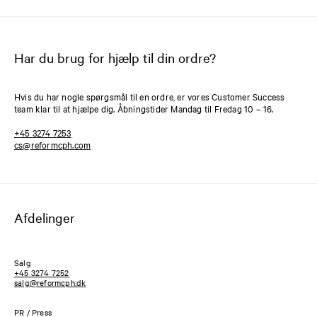
Har du brug for hjælp til din ordre?
Hvis du har nogle spørgsmål til en ordre, er vores Customer Success
team klar til at hjælpe dig. Åbningstider Mandag til Fredag 10 – 16.
+45 3274 7253
cs@reformcph.com
Afdelinger
Salg
+45 3274 7252
salg@reformcph.dk
PR / Press