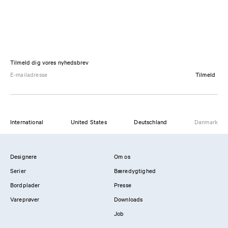
Tilmeld dig vores nyhedsbrev
Tilmeld
International
United States
Deutschland
Danmark
Designere
Om os
Serier
Bæredygtighed
Bordplader
Presse
Vareprøver
Downloads
Job