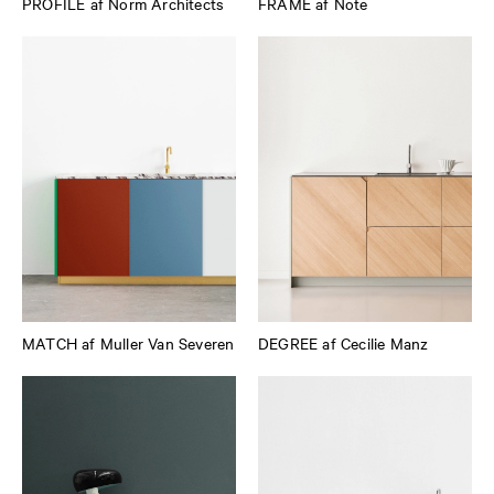
PROFILE af Norm Architects
FRAME af Note
MATCH af Muller Van Severen
DEGREE af Cecilie Manz