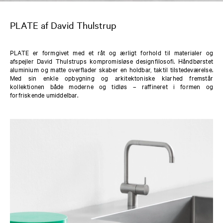
PLATE af David Thulstrup
PLATE er formgivet med et råt og ærligt forhold til materialer og
afspejler David Thulstrups kompromisløse designfilosofi. Håndbørstet
aluminium og matte overflader skaber en holdbar, taktil tilstedeværelse.
Med sin enkle opbygning og arkitektoniske klarhed fremstår
kollektionen både moderne og tidløs – raffineret i formen og
forfriskende umiddelbar.