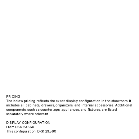
PRICING
The below pricing reflects the exact display configuration in the showroom. It
includes all cabinets, drawers, organizers, and internal accessories. Additional
components, such as countertops, appliances, and fixtures, are listed
separately where relevant.
DISPLAY CONFIGURATION
From DKK 23.560
This configuration: DKK 23.560