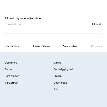
Tilmeld dig vores nyhedsbrev
Tilmeld
International
United States
Deutschland
Danmark
Designere
Om os
Serier
Bæredygtighed
Bordplader
Presse
Vareprøver
Downloads
Job