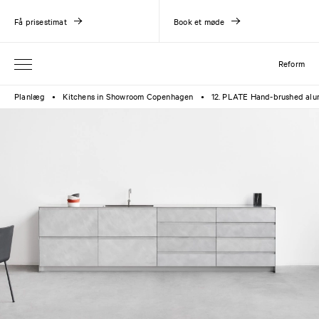
Få prisestimat
Book et møde
Reform
Planlæg
Kitchens in Showroom Copenhagen
12. PLATE Hand-brushed al
●
●