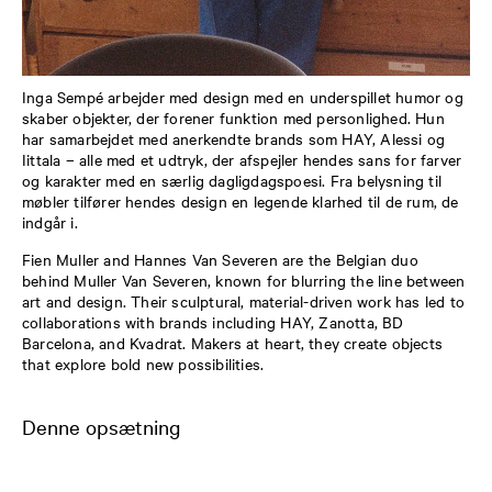
Inga Sempé arbejder med design med en underspillet humor og
skaber objekter, der forener funktion med personlighed. Hun
har samarbejdet med anerkendte brands som HAY, Alessi og
Iittala – alle med et udtryk, der afspejler hendes sans for farver
og karakter med en særlig dagligdagspoesi. Fra belysning til
møbler tilfører hendes design en legende klarhed til de rum, de
indgår i.
Fien
Muller and Hannes Van Severen are the Belgian duo
behind Muller Van Severen, known for blurring the line between
art and design. Their sculptural, material-driven work has led to
collaborations with brands including HAY,
Zanotta
, BD
Barcelona, and
Kvadrat
. Makers at heart, they create objects
that explore bold new possibilities.
Denne opsætning