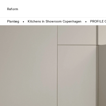
Reform
Planlæg
Kitchens in Showroom Copenhagen
PROFILE 
●
●