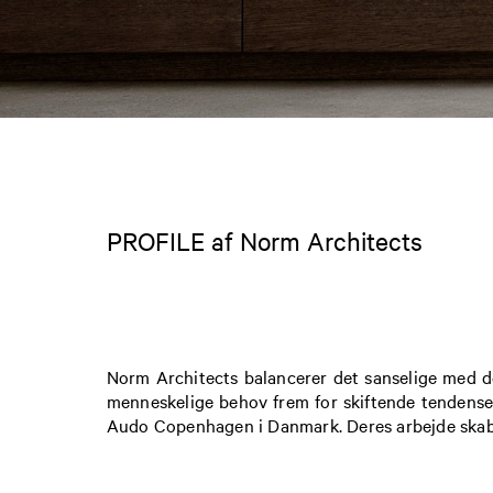
PROFILE af Norm Architects
Norm Architects balancerer det sanselige med det
menneskelige behov frem for skiftende tendense
Audo Copenhagen i Danmark. Deres arbejde ska