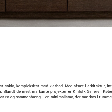
 enkle, kompleksitet med klarhed. Med afsæt i arkitektur, int
r. Blandt de mest markante projekter er Kinfolk Gallery i Kø
ber ro og sammenhæng – en minimalisme, der mærkes i rummet