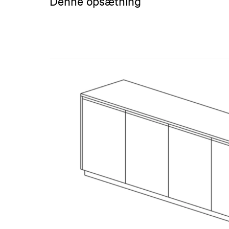
Denne opsætning