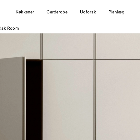
Køkkener
Garderobe
Udforsk
Planlæg
Oak Room