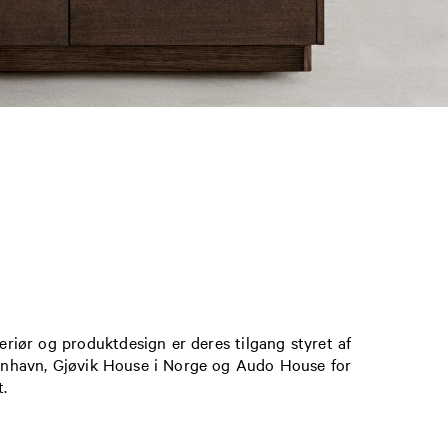
eriør og produktdesign er deres tilgang styret af
benhavn, Gjøvik House i Norge og Audo House for
.