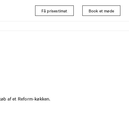
Få prisestimat
Book et møde
 køb af et Reform-køkken.