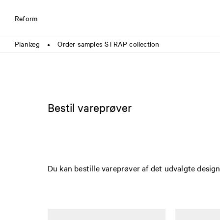
Reform
Planlæg
Order samples STRAP collection
●
Bestil vareprøver
Du kan bestille vareprøver af det udvalgte desig