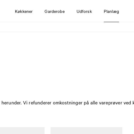
Køkkener
Garderobe
Udforsk
Planlæg
n herunder. Vi refunderer omkostninger på alle vareprøver ved