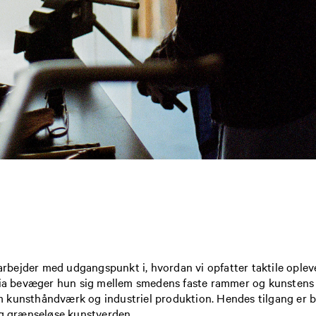
bejder med udgangspunkt i, hvordan vi opfatter taktile oplev
phia bevæger hun sig mellem smedens faste rammer og kunstens
m kunsthåndværk og industriel produktion. Hendes tilgang er 
og grænseløse kunstverden.