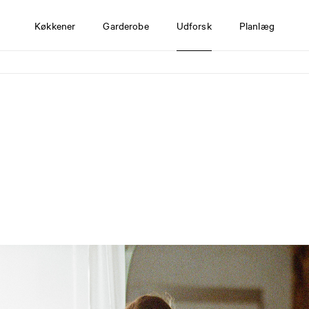
Køkkener
Garderobe
Udforsk
Planlæg