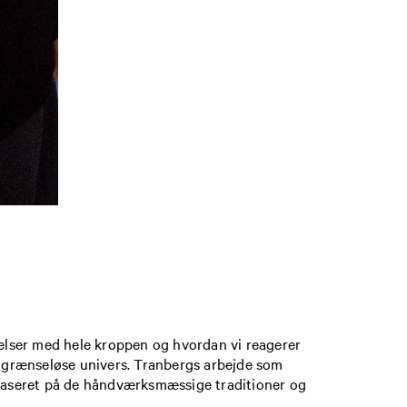
elser med hele kroppen og hvordan vi reagerer
 grænseløse univers. Tranbergs arbejde som
baseret på de håndværksmæssige traditioner og