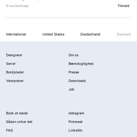
Tilmeld
International
United States
Deutschland
Danmark
Designere
Om os
Serier
Bæredygtighed
Bordplader
Presse
Vareprøver
Downloads
Job
Book et møde
Instagram
Sådan virker det
Pinterest
FAQ
LinkedIn