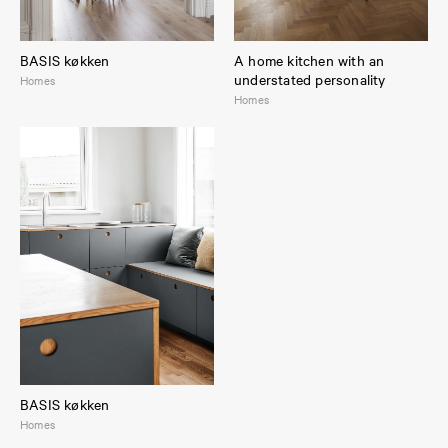
BASIS køkken
A home kitchen with an
understated personality
Homes
Homes
BASIS køkken
Homes