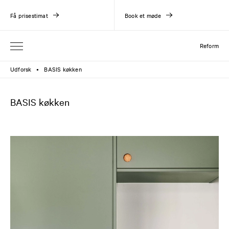
Få prisestimat
Book et møde
Reform
Udforsk
BASIS køkken
●
BASIS køkken