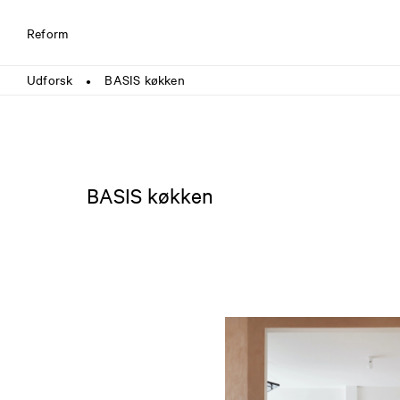
Reform
Udforsk
BASIS køkken
●
BASIS køkken