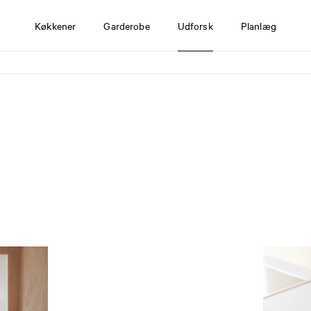
Køkkener
Garderobe
Udforsk
Planlæg