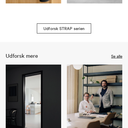
Udforsk STRAP serien
Udforsk mere
Se alle