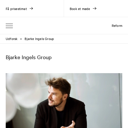
Få prisestimat
Book et møde
Reform
Udforsk
Bjarke Ingels Group
●
Bjarke Ingels Group