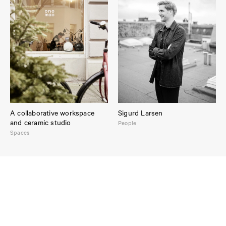
A collaborative workspace
Sigurd Larsen
and ceramic studio
People
Spaces