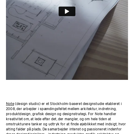
Note
(design studio) er et Stockholm-baseret designstudie etableret i
2008, der arbejder i spændingsfeltet mellem arkitektur, indretning,
produktdesign, grafisk design og designstrategi. For Note handler
kreativitet om, at lede efter det, der mangler, og om hele tiden at
omstrukturere tanker og udtryk for at finde øjeblikket med indsigt, hvor
alting falder på plads. De samarbejder intenst og passioneret indenfor
deres designdiscipliner - indretning, produkter, grafik, arkitektur og