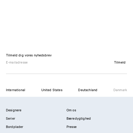
Tilmeld dig vores nyhedsbrev
Tilmeld
International
United States
Deutschland
Danmark
Designere
Om os
Serier
Bæredygtighed
Bordplader
Presse