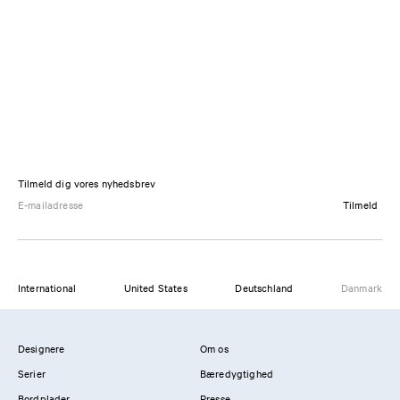
Tilmeld dig vores nyhedsbrev
Tilmeld
International
United States
Deutschland
Danmark
Designere
Om os
Serier
Bæredygtighed
Bordplader
Presse