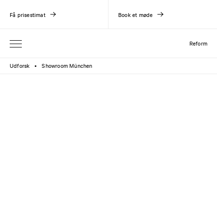
Få prisestimat
Book et møde
Reform
Udforsk
Showroom München
●